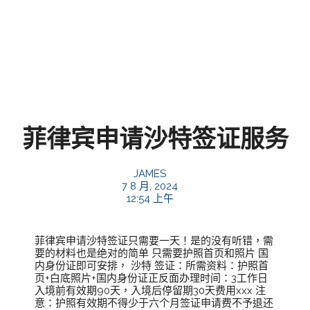
菲律宾申请沙特签证服务
JAMES
7 8 月, 2024
12:54 上午
菲律宾申请沙特签证只需要一天！是的没有听错，需
要的材料也是绝对的简单 只需要护照首页和照片 国
内身份证即可安排， 沙特 签证：所需资料：护照首
页+白底照片+国内身份证正反面办理时间：3工作日
入境前有效期90天，入境后停留期30天费用xxx 注
意：护照有效期不得少于六个月签证申请费不予退还