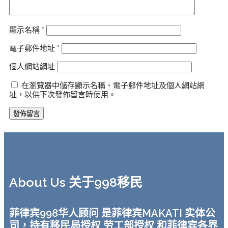
顯示名稱
*
電子郵件地址
*
個人網站網址
在瀏覽器中儲存顯示名稱、電子郵件地址及個人網站網
址，以供下次發佈留言時使用。
About Us 关于998移民
菲律宾998华人顾问 是菲律宾MAKATI 实体公
司，持有移民局授权 劳工部授权 和菲律宾各界