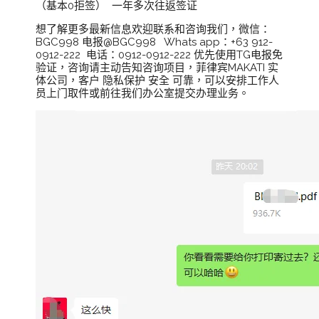
（基本0拒签） 一年多次往返签证
想了解更多最新信息欢迎联系和咨询我们，微信：
BGC998 电报@BGC998 Whats app：+63 912-
0912-222 电话：0912-0912-222 优先使用TG电报免
验证，咨询请主动告知咨询项目，菲律宾MAKATI 实
体公司，客户 隐私保护 安全 可靠，可以安排工作人
员上门取件或前往我们办公室提交办理业务。