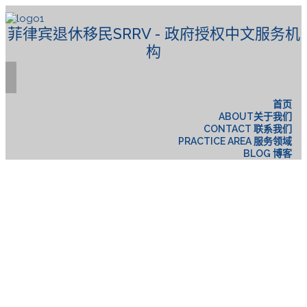
菲律宾退休移民SRRV - 政府授权中文服务机
构
首页
ABOUT关于我们
CONTACT 联系我们
PRACTICE AREA 服务领域
BLOG 博客