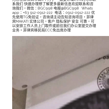
系我们 快速办理想了解更多最新信息欢迎联系和咨
询我们，微信：BGC998 电报@BGC998 Whats
app：+63 912-0912-222 电话：0912-0912-222 优
先使用TG免验证，咨询请主动告知咨询项目，菲律
宾MAKATI 实体公司，客户 隐私保护 安全 可靠，可
以安排工作人员上门取件或前往我们办公室提交办理
业务。菲律宾移民局ECC免出席办理