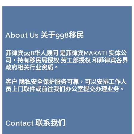
About Us 关于998移民
菲律宾998华人顾问 是菲律宾MAKATI 实体公
司，持有移民局授权 劳工部授权 和菲律宾各界
政府相关行业资质。
客户 隐私安全保护服务可靠，可以安排工作人
员上门取件或前往我们办公室提交办理业务。
Contact 联系我们