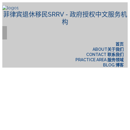
菲律宾退休移民SRRV - 政府授权中文服务机
构
首页
ABOUT关于我们
CONTACT 联系我们
PRACTICE AREA 服务领域
BLOG 博客