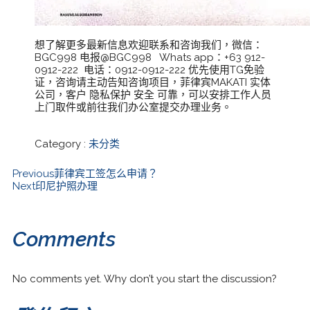
想了解更多最新信息欢迎联系和咨询我们，微信：
BGC998 电报@BGC998 Whats app：+63 912-
0912-222 电话：0912-0912-222 优先使用TG免验
证，咨询请主动告知咨询项目，菲律宾MAKATI 实体
公司，客户 隐私保护 安全 可靠，可以安排工作人员
上门取件或前往我们办公室提交办理业务。
Category :
未分类
Previous
菲律宾工签怎么申请？
Next
印尼护照办理
Comments
No comments yet. Why don’t you start the discussion?