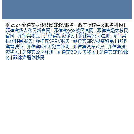
© 2024 菲律宾退休移民SRRV服务 - 政府授权中文服务机构 |
菲律宾华人移民新官网
|
菲律宾998移民官网
|
菲律宾退休移民
官网
|
菲律宾移民
|
菲律宾投资移民
|
菲律宾公司注册
|
菲律宾
退休移民服务
|
菲律宾SRRV服务
|
菲律宾SIRV投资移民
|
菲律
宾驾驶证
|
菲律宾NBI无犯罪证明
|
菲律宾汽车过户
|
菲律宾投
资移民
|
菲律宾公司注册
|
菲律宾BOI投资移民
|
菲律宾SRRV服
务
|
菲律宾退休移民