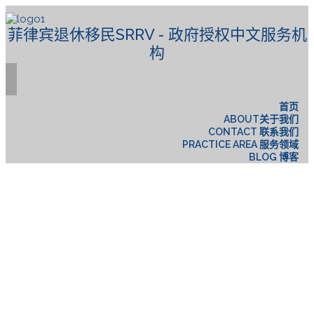
菲律宾退休移民SRRV - 政府授权中文服务机
构
首页
ABOUT关于我们
CONTACT 联系我们
PRACTICE AREA 服务领域
BLOG 博客