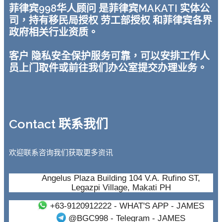
菲律宾998华人顾问 是菲律宾MAKATI 实体公
司，持有移民局授权 劳工部授权 和菲律宾各界
政府相关行业资质。
客户 隐私安全保护服务可靠，可以安排工作人
员上门取件或前往我们办公室提交办理业务。
Contact 联系我们
欢迎联系咨询我们获取更多资讯
Angelus Plaza Building 104 V.A. Rufino ST,
Legazpi Village, Makati PH
+63-9120912222
- WHAT'S APP - JAMES
@BGC998
- Telegram - JAMES