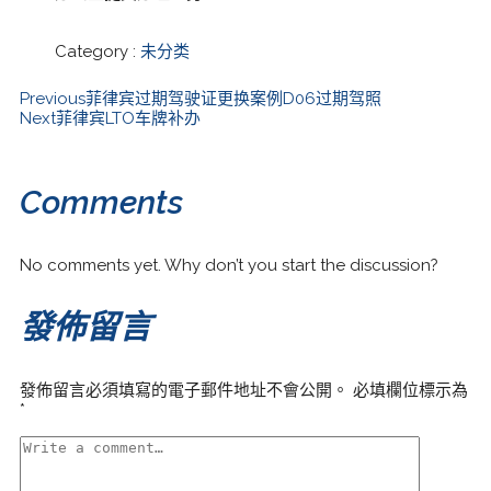
Category :
未分类
Previous
菲律宾过期驾驶证更换案例D06过期驾照
Next
菲律宾LTO车牌补办
Comments
No comments yet. Why don’t you start the discussion?
發佈留言
發佈留言必須填寫的電子郵件地址不會公開。
必填欄位標示為
*