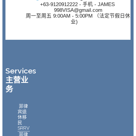
+63-9120912222
- 手机 - JAMES
998VISA@gmail.com
周一至周五 9:00AM - 5:00PM （法定节假日休
业)
Services
主营业
务
菲律
宾退
休移
民
SRRV
菲律