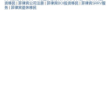
资移民
|
菲律宾公司注册
|
菲律宾BOI投资移民
|
菲律宾SRRV服
务
|
菲律宾退休移民