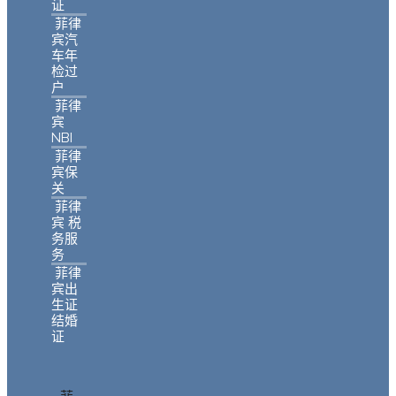
证
菲律
宾汽
车年
检过
户
菲律
宾
NBI
菲律
宾保
关
菲律
宾 税
务服
务
菲律
宾出
生证
结婚
证