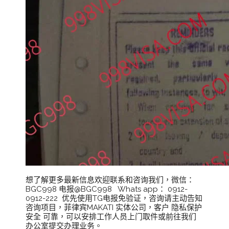
想了解更多最新信息欢迎联系和咨询我们，微信：
BGC998 电报@BGC998 Whats app： 0912-
0912-222 优先使用TG电报免验证，咨询请主动告知
咨询项目，菲律宾MAKATI 实体公司，客户 隐私保护
安全 可靠，可以安排工作人员上门取件或前往我们
办公室提交办理业务。