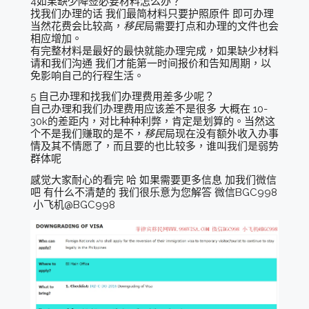
4如果缺少降签必要材料怎么办？
找我们办理的话 我们最简材料只要护照原件 即可办理
当然花费会比较高，
移民
局需要打点和办理的文件也会
相应增加。
有完整材料是最好的最快就能办理完成，如果缺少材料
请和我们沟通 我们才能第一时间报价和告知周期，以
免影响自己的行程生活。
5 自己办理和找我们办理费用差多少呢？
自己办理和我们办理费用应该差不是很多 大概在 10-
30k的差距内，对比种种利弊，肯定是划算的。当然这
个不是我们赚取的是不，
移民
局现在没有额外收入办事
情及其不情愿了，而且要的也比较多，谁叫我们是弱势
群体呢
感觉大家耐心的看完 哈 如果需要更多信息 加我们微信
吧 有什么不清楚的 我们很乐意为您解答 微信BGC998
小飞机@BGC998