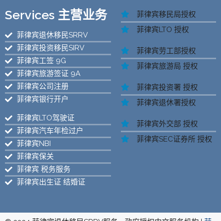
Services 主营业务
菲律宾移民局授权
菲律宾LTO 授权
菲律宾退休移民SRRV
菲律宾投资移民SIRV
菲律宾劳工部授权
菲律宾工签 9G
菲律宾旅游局 授权
菲律宾旅游签证 9A
菲律宾公司注册
菲律宾投资署 授权
菲律宾银行开户
菲律宾退休署授权
菲律宾LTO驾驶证
菲律宾外交部 授权
菲律宾汽车年检过户
菲律宾SEC证券所 授权
菲律宾NBI
菲律宾保关
菲律宾 税务服务
菲律宾出生证 结婚证