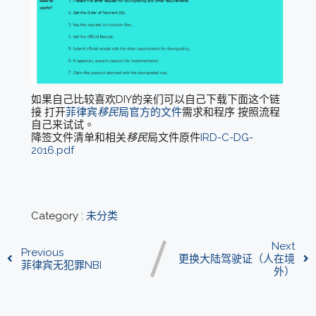
如果自己比较喜欢DIY的亲们可以自己下载下面这个链
接 打开
菲律宾
移民
局官方的文件
需求和程序 按照流程
自己来试试。
降签文件清单和相关
移民
局文件原件
IRD-C-DG-
2016.pdf
Category :
未分类
Next
Previous
更换大陆驾驶证（人在境
菲律宾无犯罪NBI
外）