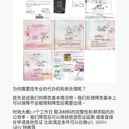
为何需要找专业的代办机构来处理呢？
首先说说我们的降签基本情况吧。我们处理降签基本上
可以保障不会被限制降签后需要出境。
时效大概1-7个工作日 取决材料的完整性和
移民
局的办
公效率，我们降签后可以继续旅游签证延期 或者直接
在申请其他签证 比如满足条件可以在做9G SRRV
SIRV 特赦等