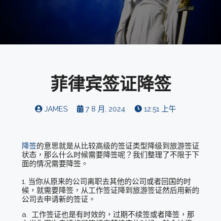
菲律宾签证降签
JAMES
7 8 月, 2024
12:51 上午
降签
的意思就是从比较高级的签证类型降级到旅游签证
状态，那么什么时候需要降签呢？我们整理了不限于下
面的情况需要降签。
1. 当你从原来的公司离职去其他的公司或者回国的时
候，就需要降签，从工作签证降到旅游签证然后用新的
公司去申请新的签证。
a. 工作签证也是有时效的，过期不续签或者降签，那