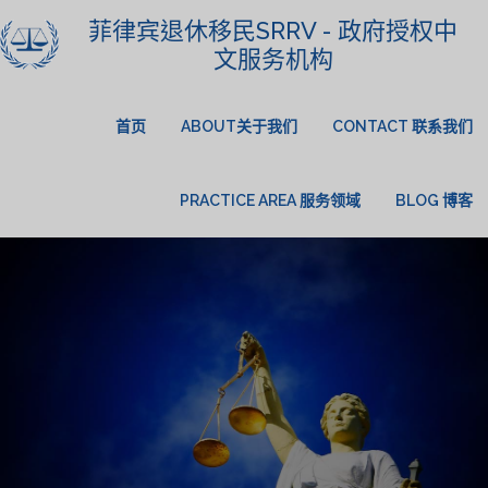
菲律宾退休移民SRRV - 政府授权中
文服务机构
首页
ABOUT关于我们
CONTACT 联系我们
PRACTICE AREA 服务领域
BLOG 博客