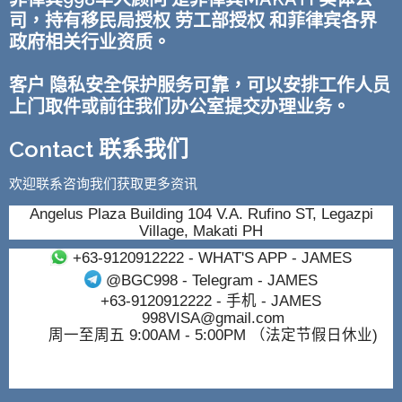
司，持有移民局授权 劳工部授权 和菲律宾各界
政府相关行业资质。
客户 隐私安全保护服务可靠，可以安排工作人员
上门取件或前往我们办公室提交办理业务。
Contact 联系我们
欢迎联系咨询我们获取更多资讯
Angelus Plaza Building 104 V.A. Rufino ST, Legazpi
Village, Makati PH
+63-9120912222
- WHAT'S APP - JAMES
@BGC998
- Telegram - JAMES
+63-9120912222
- 手机 - JAMES
998VISA@gmail.com
周一至周五 9:00AM - 5:00PM （法定节假日休业)