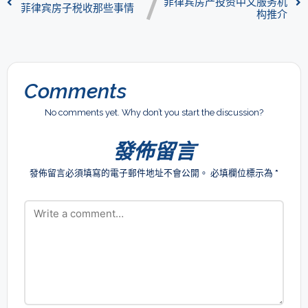
菲律宾房产投资中文服务机
菲律宾房子税收那些事情
构推介
Comments
No comments yet. Why don’t you start the discussion?
發佈留言
發佈留言必須填寫的電子郵件地址不會公開。
必填欄位標示為
*