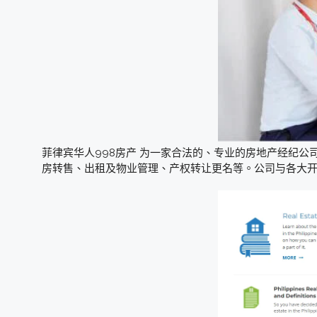
菲律宾华人998房产 为一家合法的、专业的房地产经纪
房转售、出租及物业管理、产权转让更名等。公司与各大