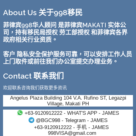
About Us 关于998移民
菲律宾998华人顾问 是菲律宾MAKATI 实体公
司，持有移民局授权 劳工部授权 和菲律宾各界
政府相关行业资质。
客户 隐私安全保护服务可靠，可以安排工作人员
上门取件或前往我们办公室提交办理业务。
Contact 联系我们
欢迎联系咨询我们获取更多资讯
Angelus Plaza Building 104 V.A. Rufino ST, Legazpi
Village, Makati PH
+63-9120912222
- WHAT'S APP - JAMES
@BGC998
- Telegram - JAMES
+63-9120912222
- 手机 - JAMES
998VISA@gmail.com