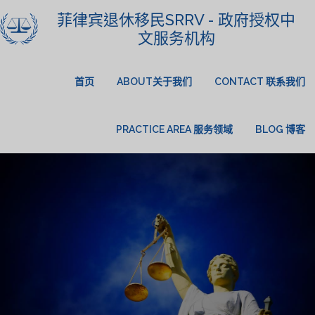
菲律宾退休移民SRRV - 政府授权中
文服务机构
首页
ABOUT关于我们
CONTACT 联系我们
PRACTICE AREA 服务领域
BLOG 博客