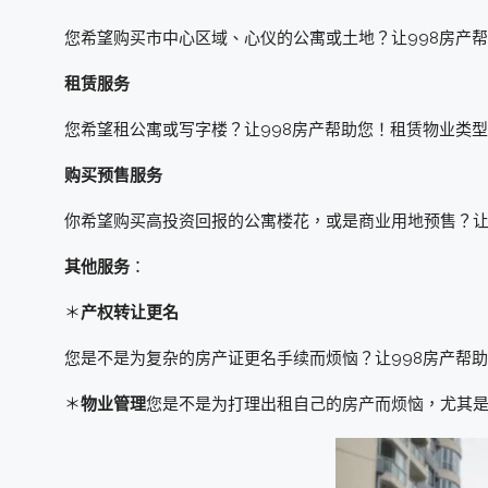
您希望购买市中心区域、心仪的公寓或土地？让998房产
租赁服务
您希望租公寓或写字楼？让998房产帮助您！租赁物业类
购买预售服务
你希望购买高投资回报的公寓楼花，或是商业用地预售？让
其他服务
：
＊
产权转让更名
您是不是为复杂的房产证更名手续而烦恼？让998房产帮
＊
物业管理
您是不是为打理出租自己的房产而烦恼，尤其是