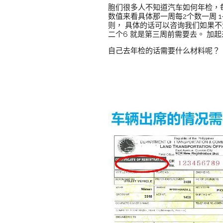
胞们很多人不知道汽车如何年检，
数值来看具体那一周每2个数一周 1-
则， 具体的话可以咨询我们如果不清
二个6 就是第三周前需要去。 加
自己去年检的话需要什么材料呢？