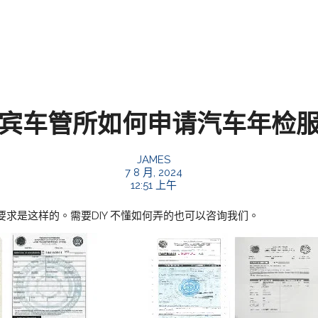
宾车管所如何申请汽车年检
JAMES
7 8 月, 2024
12:51 上午
求是这样的。需要DIY 不懂如何弄的也可以咨询我们。