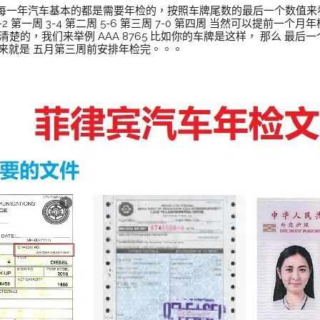
每一年汽车基本的都是需要年检的，按照车牌尾数的最后一个数值来
2 第一周 3-4 第二周 5-6 第三周 7-0 第四周 当然可以提前一
楚的，我们来举例 AAA 8765 比如你的车牌是这样， 那么 最后一
起来就是 五月第三周前安排年检完。。。