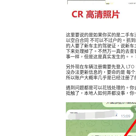
这里要说的是如果你买的是二手车
以空白合同 不可以不过户的。抓
的人要了新车主的驾驶证，说新车
下来处理掉了。不然万一真的去查
事一样，但是这是真实发生的。。 
另外现在车辆注册需要先登入 LTO 
没办法更新信息的，要命的是 每个
所以账户大概率几乎是已经注册了
遇到问题都是可以花钱处理的。你
抵触了，本地人如何弄都没事，你