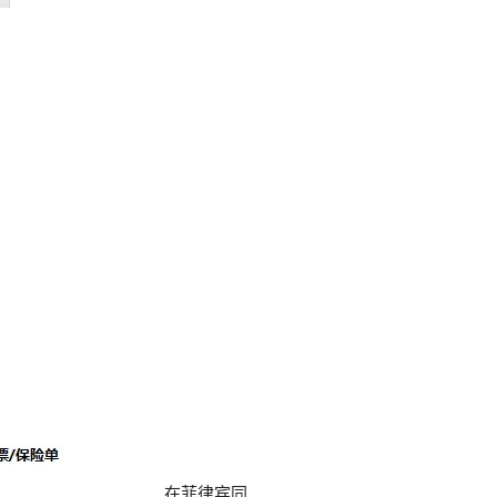
在菲律宾同