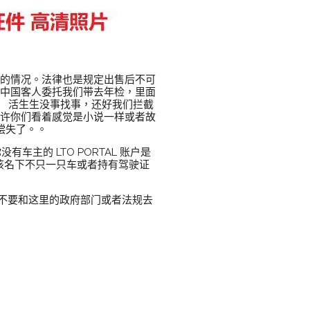
户的情况。法律也是规定出售后不可
个中国客人委托我们带去年检，里面
。 活生生没事找事，还好我们拦截
也许你们看着感觉是小说一样或者故
偿失了。。
车主的 LTO PORTAL 账户是
应该名下不只一只车或者持有驾驶证
不要和这里的政府部门或者法规去