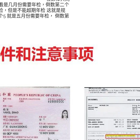
看是几月份需要年检，倒数第二个
个月年检，但是不能超期年检 这就是规
个5 就是五月份需要年检， 倒数第