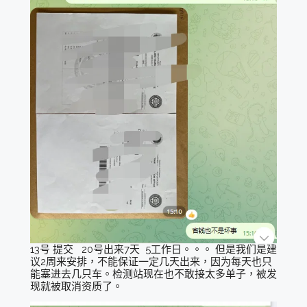
13号 提交 20号出来7天 5工作日。。。 但是我们是建
议2周来安排，不能保证一定几天出来，因为每天也只
能塞进去几只车。检测站现在也不敢接太多单子，被发
现就被取消资质了。