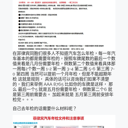
在菲律宾同胞们很多人不知道汽车怎么年检，每一年汽
车基本的都是需要年检的，按照车牌尾数的最后一个数
值来看是几月份需要年检，倒数第二个数值来看具体那
一周每2个数一周 1-2 第一周 3-4 第二周 5-6 第三周 7-
0 第四周 当然可以提前一个月年检，但是不能超期年
检 这就是规则， 具体的话可以咨询我们如果不清楚
的，我们来举例 AAA 8765 比如你的车牌是这样， 那
么 最后一个5 就是五月份需要年检， 倒数第二个6 就
是第三周前需要去。 加起来就是 五月第三周前安排年
检完。。。
自己去年检的话需要什么材料呢？