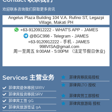
欢迎联系咨询我们获取更多资讯
Angelus Plaza Building 104 V.A. Rufino ST, Legazpi
Village, Makati PH
+63-9120912222
- WHAT'S APP - JAMES
@BGC998
- Telegram - JAMES
+63-9120912222
- 手机 - JAMES
998VISA@gmail.com
周一至周五 9:00AM - 5:00PM （法定节假日休业)
Services 主营业务
菲律宾移民局授权
菲律宾LTO 授权
菲律宾退休移民SRRV
菲律宾投资移民SIRV
菲律宾劳工部授权
菲律宾工签 9G
菲律宾旅游局 授权
菲律宾旅游签证 9A