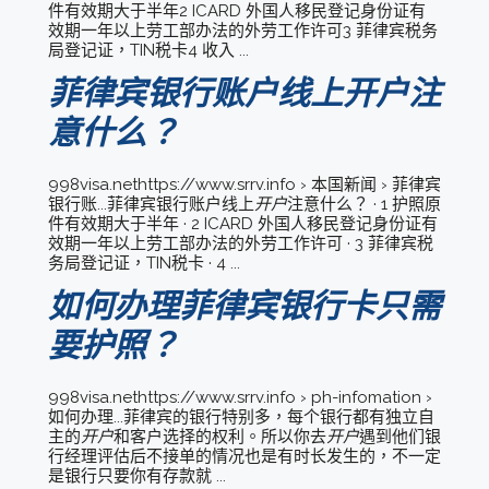
件有效期大于半年2 ICARD 外国人移民登记身份证有
效期一年以上劳工部办法的外劳工作许可3 菲律宾税务
局登记证，TIN税卡4 收入 ...
菲律宾银行账户线上开户注
意什么？
998visa.nethttps://www.srrv.info › 本国新闻 › 菲律宾
银行账...菲律宾银行账户线上
开户
注意什么？ · 1 护照原
件有效期大于半年 · 2 ICARD 外国人移民登记身份证有
效期一年以上劳工部办法的外劳工作许可 · 3 菲律宾税
务局登记证，TIN税卡 · 4 ...
如何办理菲律宾银行卡只需
要护照？
998visa.nethttps://www.srrv.info › ph-infomation ›
如何办理...菲律宾的银行特别多，每个银行都有独立自
主的
开户
和客户选择的权利。所以你去
开户
遇到他们银
行经理评估后不接单的情况也是有时长发生的，不一定
是银行只要你有存款就 ...