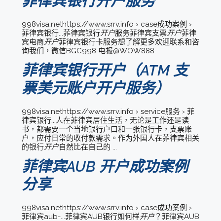
菲律宾银行开户服务
998visa.nethttps://www.srrv.info › case成功案例 ›
菲律宾银行...菲律宾银行
开户
服务菲律宾支票
开户
菲律
宾电商
开户
菲律宾银行卡服务想了解更多欢迎联系和咨
询我们，微信BGC998 电报@WOW888.
菲律宾银行开户（ATM 支
票美元账户开户服务）
998visa.nethttps://www.srrv.info › service服务 › 菲
律宾银行...人在菲律宾居住生活，无论是工作还是读
书，都需要一个当地银行户口和一张银行卡，支票账
户，应付日常的收付款需求。作为外国人在菲律宾相关
的银行
开户
自然比在自己的 ...
菲律宾AUB 开户成功案例
分享
998visa.nethttps://www.srrv.info › case成功案例 ›
菲律宾aub-...菲律宾AUB银行如何样
开户
？菲律宾AUB