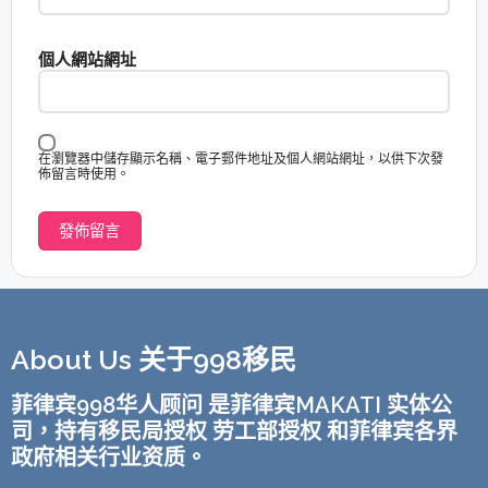
個人網站網址
在瀏覽器中儲存顯示名稱、電子郵件地址及個人網站網址，以供下次發
佈留言時使用。
About Us 关于998移民
菲律宾998华人顾问 是菲律宾MAKATI 实体公
司，持有移民局授权 劳工部授权 和菲律宾各界
政府相关行业资质。