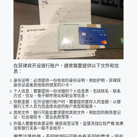
在菲律宾开设银行账户，通常需要提供以下文件和信
息：
身份证明：必须提供一份有效的身份证明，例如护照、菲律宾
身份证或者其他政府颁发的ID卡。
个人信息：需要提供一份详细的个人信息表，包括姓名、联系
方式、住址、电子邮件地址和职业等信息。
存款金额：在开设银行账户时，需要提供要存入的金额，以便
银行工作人员为您选择合适的账户类型和服务。
其他文件：银行可能会要求提供其他文件，例如您的税务登记
证、社会保险卡、营业执照等等。
外国人需要有收录证明 移民局签证等，监管洗钱比较严格 如果
没有银行关系一般不会给开。
需要注意的是，不同的银行可能会有不同的要求，因此