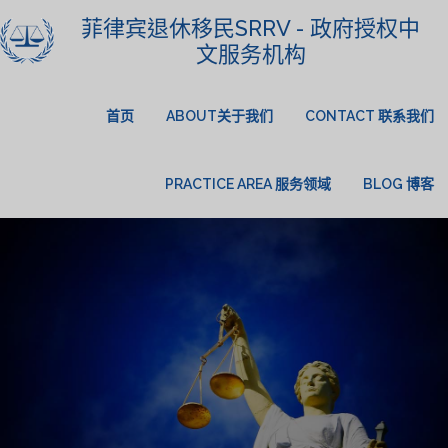
菲律宾退休移民SRRV - 政府授权中
文服务机构
首页
ABOUT关于我们
CONTACT 联系我们
PRACTICE AREA 服务领域
BLOG 博客