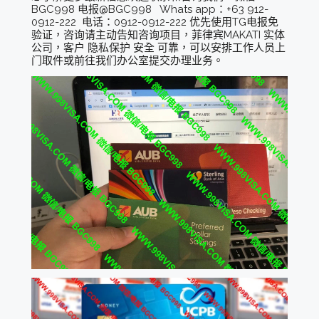
BGC998 电报@BGC998 Whats app：+63 912-
0912-222 电话：0912-0912-222 优先使用TG电报免
验证，咨询请主动告知咨询项目，菲律宾MAKATI 实体
公司，客户 隐私保护 安全 可靠，可以安排工作人员上
门取件或前往我们办公室提交办理业务。