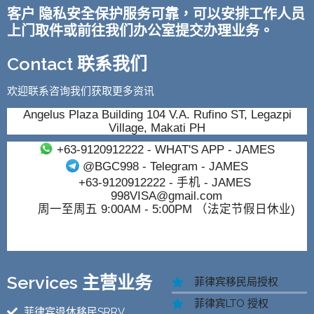
客户 隐私安全保护服务可靠，可以安排工作人员
上门取件或前往我们办公室提交办理业务。
Contact 联系我们
欢迎联系咨询我们获取更多资讯
Angelus Plaza Building 104 V.A. Rufino ST, Legazpi
Village, Makati PH
+63-9120912222
- WHAT'S APP - JAMES
@BGC998
- Telegram - JAMES
+63-9120912222
- 手机 - JAMES
998VISA@gmail.com
周一至周五 9:00AM - 5:00PM （法定节假日休业)
Services 主营业务
菲律宾移民局授权
菲律宾LTO 授权
菲律宾退休移民SRRV