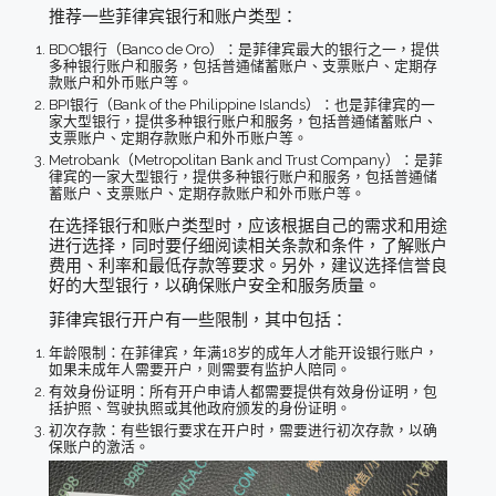
推荐一些菲律宾银行和账户类型：
BDO银行（Banco de Oro）：是菲律宾最大的银行之一，提供
多种银行账户和服务，包括普通储蓄账户、支票账户、定期存
款账户和外币账户等。
BPI银行（Bank of the Philippine Islands）：也是菲律宾的一
家大型银行，提供多种银行账户和服务，包括普通储蓄账户、
支票账户、定期存款账户和外币账户等。
Metrobank（Metropolitan Bank and Trust Company）：是菲
律宾的一家大型银行，提供多种银行账户和服务，包括普通储
蓄账户、支票账户、定期存款账户和外币账户等。
在选择银行和账户类型时，应该根据自己的需求和用途
进行选择，同时要仔细阅读相关条款和条件，了解账户
费用、利率和最低存款等要求。另外，建议选择信誉良
好的大型银行，以确保账户安全和服务质量。
菲律宾银行开户有一些限制，其中包括：
年龄限制：在菲律宾，年满18岁的成年人才能开设银行账户，
如果未成年人需要开户，则需要有监护人陪同。
有效身份证明：所有开户申请人都需要提供有效身份证明，包
括护照、驾驶执照或其他政府颁发的身份证明。
初次存款：有些银行要求在开户时，需要进行初次存款，以确
保账户的激活。