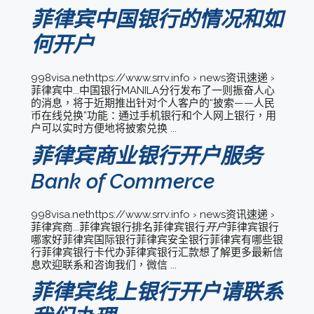
菲律宾中国银行的情况和如
何开户
998visa.nethttps://www.srrv.info › news资讯速递 ›
菲律宾中...中国银行MANILA分行发布了一则振奋人心
的消息，将于近期推出针对个人客户的“披索——人民
币在线兑换”功能：通过手机银行和个人网上银行，用
户可以实时方便地将披索兑换 ...
菲律宾商业银行开户服务
Bank of Commerce
998visa.nethttps://www.srrv.info › news资讯速递 ›
菲律宾商...菲律宾银行排名菲律宾银行
开户
菲律宾银行
哪家好菲律宾国际银行菲律宾安全银行菲律宾有哪些银
行菲律宾银行卡代办菲律宾银行汇款想了解更多最新信
息欢迎联系和咨询我们，微信 ...
菲律宾线上银行开户请联系