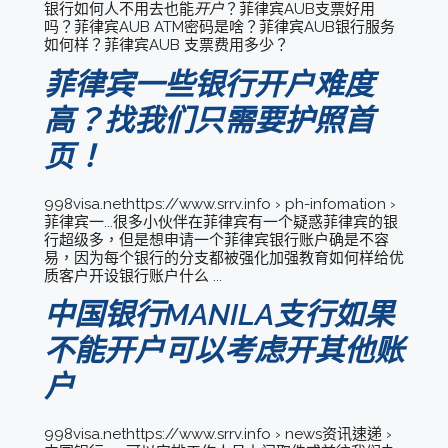
银行如何人不用去也能
开户
？菲律宾AUB支票好用
吗？菲律宾AUB ATM密码是啥？菲律宾AUB银行服务
如何样？菲律宾AUB 支票费用多少？
菲律宾一些银行开户难度
高？找我们只需要护照首
页！
998visa.nethttps://www.srrv.info › ph-infomation ›
菲律宾一...很多小伙伴在菲律宾有一个疑惑菲律宾的银
行超级多，但是想申请一个菲律宾银行账户确是不容
易，因为每个银行的分支都被强化加强教育如何样给优
质客户开设银行账户什么 ...
中国银行MANILA支行如果
不能开户可以考虑开其他账
户
998visa.nethttps://www.srrv.info › news资讯速递 ›