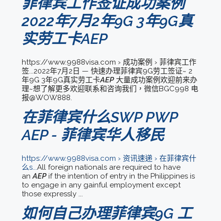
菲律宾工作签证成功案例
2022年7月2年9G 3年9G真
实劳工卡AEP
https://www.9988visa.com › 成功案例 › 菲律宾工作
签...2022年7月2日 — 快速办理菲律宾9G劳工签证~ 2
年9G 3年9G真实劳工卡
AEP
大量成功案例欢迎前来办
理~想了解更多欢迎联系和咨询我们，微信BGC998 电
报@WOW888.
在菲律宾什么SWP PWP
AEP - 菲律宾华人移民
https://www.9988visa.com › 资讯速递 › 在菲律宾什
么s...
All foreign nationals are required to have
an
AEP
if the intention of entry in the Philippines is
to engage in any gainful employment except
those expressly ...
如何自己办理菲律宾9G 工