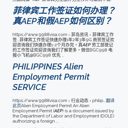
菲律宾工作签证如何办理？
真AEP和假AEP如何区别？
https://www.9988visa.com › 菲岛资讯 › 菲律宾工作
签...菲律宾工作签证快速办理1年2年3年9G 商贸签证欢
迎咨询我们快速办理1-2个月办完，真
AEP
劳工部登记
的工作签证欢迎咨询我们了解更多，微信BGC998 电
报小飞机@BGC998 优先 ...
PHILIPPINES Alien
Employment Permit
SERVICE
https://www.9988visa.com › 行业动态 › philip...
翻译
此页
Alien Employment Permit An Alien
Employment Permit (
AEP
) is a document issued by
the Department of Labor and Employment (DOLE)
authorizing a foreign ...