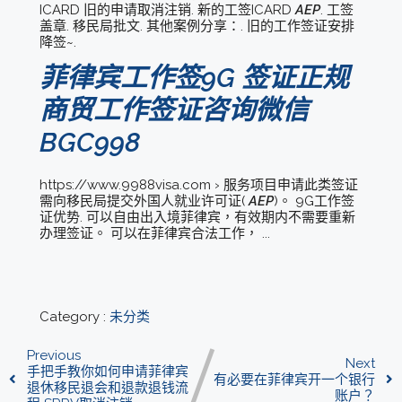
ICARD 旧的申请取消注销. 新的工签ICARD
AEP
. 工签
盖章. 移民局批文. 其他案例分享：. 旧的工作签证安排
降签~.
菲律宾工作签9G 签证正规
商贸工作签证咨询微信
BGC998
https://www.9988visa.com › 服务项目申请此类签证
需向移民局提交外国人就业许可证(
AEP
)。 9G工作签
证优势. 可以自由出入境菲律宾，有效期内不需要重新
办理签证。 可以在菲律宾合法工作， ...
Category :
未分类
Previous
Next
手把手教你如何申请菲律宾
有必要在菲律宾开一个银行
退休移民退会和退款退钱流
账户？