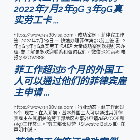
2022年7月2年9G 3年9G真
实劳工卡 ...
https://www.9988visa.com › 成功案例 › 菲律宾工作
签...2022年7月29日 — 快速办理菲律宾9G劳工签证~ 2
年9G 3年9G真实劳工卡
AEP
大量成功案例欢迎前来办
理~想了解更多欢迎联系和咨询我们，微信BGC998 电
报@WOW888.
菲工作超过6个月的外国工
人可以通过他们的菲律宾雇
主申请 ...
https://www.9988visa.com › 行业动态 › 菲工作超过
6个...现在，在入菲前，基本外国工人可以通过其菲律
宾雇主在其相关的劳工部地区办事处申请
AEP
/COE和
9(g)工作签证。”劳工部长贝劳（Silvestre Bello III）在
声明中说。