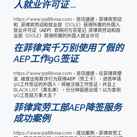
人就业许可证 ...
https://www.9988visa.com › 资讯速递 › 菲律宾劳动
和...菲律宾劳动和就业部（DOLE）获得所需的外国人
就业许可证（
AEP
）官网问与答笔记. 菲律宾劳动和就
业部（DOLE）获得所需的外国人就业许可.
在菲律宾千万别使用了假的
AEP工作9G签证
https://www.9988visa.com › 资讯速递 › 在菲律宾便
宜...被查出有欺诈行为获得
AEP
（劳工卡），进而申请
9G工作签证的外国人，将被注销工作签证，并且上
BLACK LIST（黑名单），分分钟驱逐出境！以为拿到
9G工签就万事大吉？
菲律宾劳工部AEP降签服务
成功案例
https://www.9988visa.com › 成功案例 › 菲律宾劳工