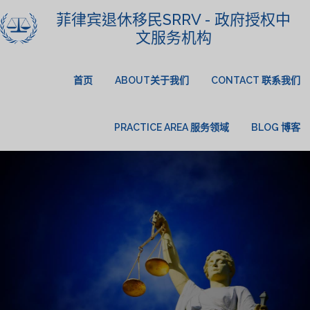
菲律宾退休移民SRRV - 政府授权中
文服务机构
首页
ABOUT关于我们
CONTACT 联系我们
PRACTICE AREA 服务领域
BLOG 博客