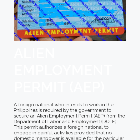
ALIEN
EMPLOYMENT
PERMIT (AEP)
A foreign national who intends to work in the
Philippines is required by the government to
secure an Alien Employment Permit (AEP) from the
Department of Labor and Employment (DOLE).
This permit authorizes a foreign national to
engage in gainful activities provided that no
domestic manpower is available for the particular