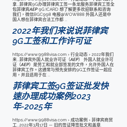
拿...菲律宾9G办理菲律宾工签一条龙服务菲律宾工签全
包菲律宾
AEP
9G ICARD 想了解更多欢迎联系和咨询
我们，微信BGC998 电报@WOW888 外国人还是中
国人想在菲律宾合法工作都 ...
2022年我们来说说菲律宾
9G工签和工作许可证
https://www.9988visa.com › 行业动态 › 2022年我们
来...菲律宾外国人就业许可证（
AEP
） 外国人就业许可
证（
AEP
）是劳工和就业部签发的文件，允许外国人在
菲律宾工作。这通常与预先安排的9G工作签证一起应
用，并且适用于在 ...
菲律宾工签9G签证批发快
速办理成功案例2023
年-2025年
https://www.9988visa.com › 成功案例 › 菲律宾商贸
工...2022年3月17日 — 旧的签证降签批文和盖章.