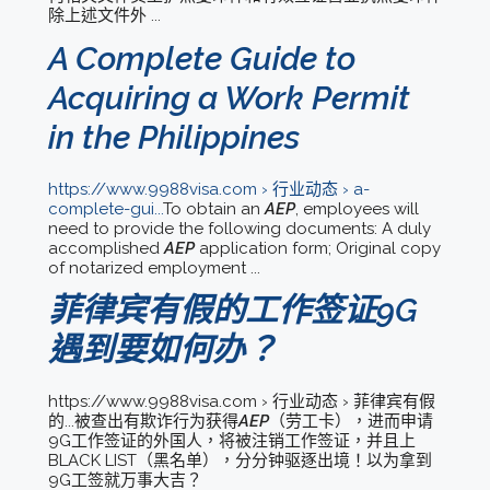
除上述文件外 ...
A Complete Guide to
Acquiring a Work Permit
in the Philippines
https://www.9988visa.com › 行业动态 › a-
complete-gui...
To obtain an
AEP
, employees will
need to provide the following documents: A duly
accomplished
AEP
application form; Original copy
of notarized employment ...
菲律宾有假的工作签证9G
遇到要如何办？
https://www.9988visa.com › 行业动态 › 菲律宾有假
的...被查出有欺诈行为获得
AEP
（劳工卡），进而申请
9G工作签证的外国人，将被注销工作签证，并且上
BLACK LIST（黑名单），分分钟驱逐出境！以为拿到
9G工签就万事大吉？