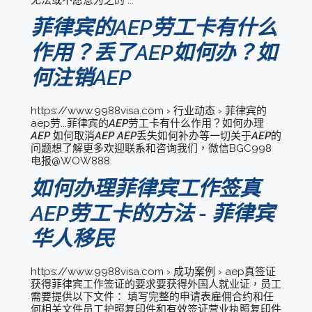
无法或不愿意为之的 ...
菲律宾的AEP劳工卡有什么
作用？丢了AEP如何办？如
何注销AEP
https://www.9988visa.com › 行业动态 › 菲律宾的
aep劳...菲律宾的
AEP
劳工卡有什么作用？如何办理
AEP
如何取消
AEP AEP
丢失如何补办等一切关于
AEP
的
问题想了解更多欢迎联系和咨询我们，微信BGC998
电报@WOW888.
如何办理菲律宾工作签真
AEP劳工卡的方法 - 菲律宾
华人移民
https://www.9988visa.com › 成功案例 › aep真签证
获得菲律宾工作签证的要求要获得外国人就业证，员工
需要提供以下文件： 填写完整的申请表雇佣合约和任
何相关文件员工护照复印件和有效签证营业执照复印件