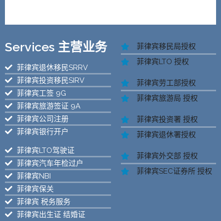
Services 主营业务
菲律宾移民局授权
菲律宾LTO 授权
菲律宾退休移民SRRV
菲律宾投资移民SIRV
菲律宾劳工部授权
菲律宾工签 9G
菲律宾旅游局 授权
菲律宾旅游签证 9A
菲律宾公司注册
菲律宾投资署 授权
菲律宾银行开户
菲律宾退休署授权
菲律宾LTO驾驶证
菲律宾外交部 授权
菲律宾汽车年检过户
菲律宾SEC证券所 授权
菲律宾NBI
菲律宾保关
菲律宾 税务服务
菲律宾出生证 结婚证