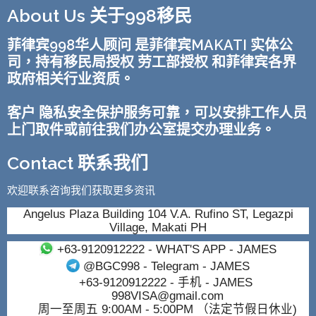
About Us 关于998移民
菲律宾998华人顾问 是菲律宾MAKATI 实体公
司，持有移民局授权 劳工部授权 和菲律宾各界
政府相关行业资质。
客户 隐私安全保护服务可靠，可以安排工作人员
上门取件或前往我们办公室提交办理业务。
Contact 联系我们
欢迎联系咨询我们获取更多资讯
Angelus Plaza Building 104 V.A. Rufino ST, Legazpi
Village, Makati PH
+63-9120912222
- WHAT'S APP - JAMES
@BGC998
- Telegram - JAMES
+63-9120912222
- 手机 - JAMES
998VISA@gmail.com
周一至周五 9:00AM - 5:00PM （法定节假日休业)