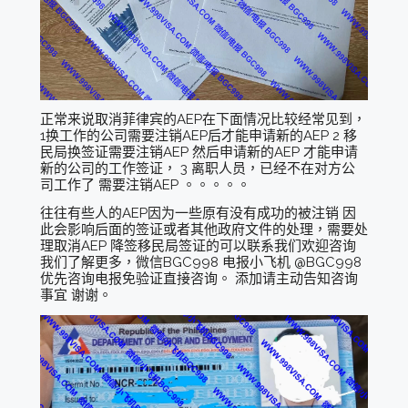
正常来说取消菲律宾的AEP在下面情况比较经常见到，
1换工作的公司需要注销AEP后才能申请新的AEP 2 移
民局换签证需要注销AEP 然后申请新的AEP 才能申请
新的公司的工作签证， 3 离职人员，已经不在对方公
司工作了 需要注销AEP 。。。。。
往往有些人的AEP因为一些原有没有成功的被注销 因
此会影响后面的签证或者其他政府文件的处理，需要处
理取消AEP 降签移民局签证的可以联系我们欢迎咨询
我们了解更多，微信BGC998 电报小飞机 @BGC998
优先咨询电报免验证直接咨询。 添加请主动告知咨询
事宜 谢谢。