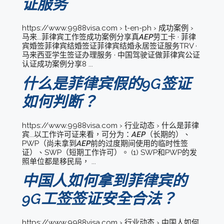
证服务
https://www.9988visa.com › t-en-ph › 成功案例 ›
马来...菲律宾工作签成功案例分享真
AEP
劳工卡 · 菲律
宾婚签菲律宾结婚签证菲律宾结婚永居签证服务TRV ·
马来西亚学生签证办理服务 · 中国驾驶证做菲律宾公证
认证成功案例分享8 ...
什么是菲律宾假的9G签证
如何判断？
https://www.9988visa.com › 行业动态 › 什么是菲律
宾...以工作许可证来看，可分为：
AEP
（长期的）、
PWP（尚未拿到
AEP
前的过度期间使用的临时性签
证）、SWP（短期工作许可）。 (1) SWP和PWP的发
照单位都是移民局， ...
中国人如何拿到菲律宾的
9G工签签证安全合法？
https://www.9988visa.com › 行业动态 › 中国人如何