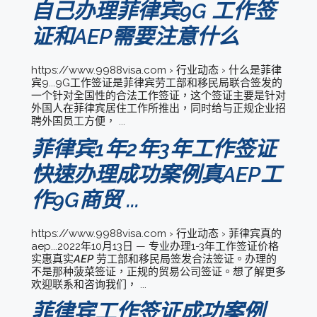
自己办理菲律宾9G 工作签
证和AEP需要注意什么
https://www.9988visa.com › 行业动态 › 什么是菲律
宾9...9G工作签证是菲律宾劳工部和移民局联合签发的
一个针对全国性的合法工作签证，这个签证主要是针对
外国人在菲律宾居住工作所推出，同时给与正规企业招
聘外国员工方便， ...
菲律宾1年2年3年工作签证
快速办理成功案例真AEP工
作9G商贸 ...
https://www.9988visa.com › 行业动态 › 菲律宾真的
aep...2022年10月13日 — 专业办理1-3年工作签证价格
实惠真实
AEP
劳工部和移民局签发合法签证。办理的
不是那种菠菜签证，正规的贸易公司签证。想了解更多
欢迎联系和咨询我们， ...
菲律宾工作签证成功案例