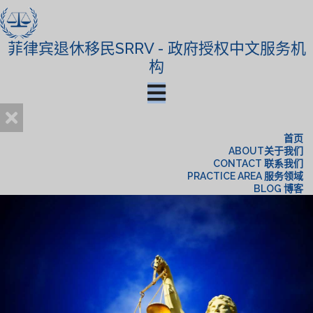
菲律宾退休移民SRRV - 政府授权中文服务机
构
首页
ABOUT关于我们
CONTACT 联系我们
PRACTICE AREA 服务领域
BLOG 博客