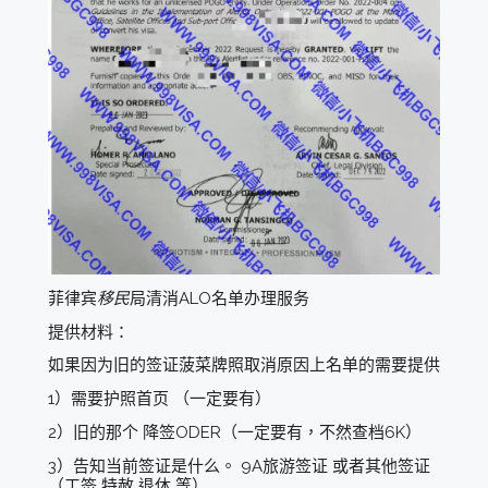
菲律宾
移民
局清消ALO名单办理服务
提供材料：
如果因为旧的签证菠菜牌照取消原因上名单的需要提供
1）需要护照首页 （一定要有）
2）旧的那个 降签ODER（一定要有，不然查档6K）
3）告知当前签证是什么。 9A旅游签证 或者其他签证
（工签 特赦 退休 等）