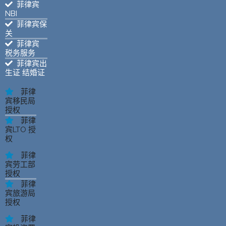
菲律宾
NBI
菲律宾保
关
菲律宾
税务服务
菲律宾出
生证 结婚证
菲律
宾移民局
授权
菲律
宾LTO 授
权
菲律
宾劳工部
授权
菲律
宾旅游局
授权
菲律