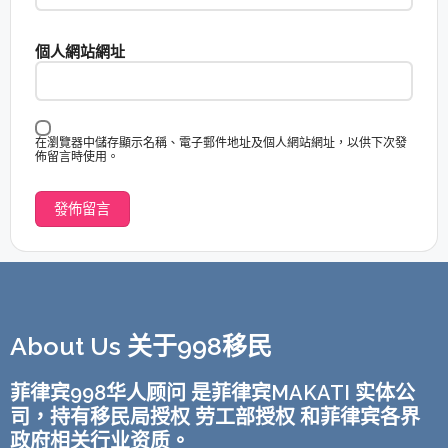
個人網站網址
在瀏覽器中儲存顯示名稱、電子郵件地址及個人網站網址，以供下次發
佈留言時使用。
About Us 关于998移民
菲律宾998华人顾问 是菲律宾MAKATI 实体公
司，持有移民局授权 劳工部授权 和菲律宾各界
政府相关行业资质。