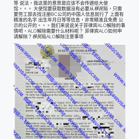
等 说法，我这里的意思是应该不会传递给大使
馆。。。 大使馆要获取数据没有必要从
移民
局，只需
要劳工部去找注册BC公司的中国人信息就行了 上面有
精准的名字 出生年月日等等信息，非常精准且免费 公
示的公开的。。。我们来说说关于菲律宾ALO解除的事
情吧，ALO解除需要什么材料呢？ 菲律宾ALO如何申
请解除？
移民
局ALO解除注意事项