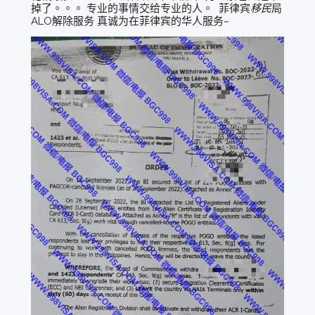
掉了。。。 专业的事情交给专业的人。 菲律宾
移民
局
ALO解除服务 真诚为在菲律宾的华人服务~