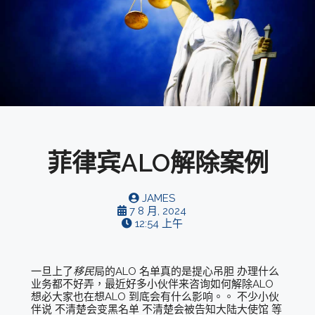
菲律宾ALO解除案例
JAMES
7 8 月, 2024
12:54 上午
一旦上了
移民
局的ALO 名单真的是提心吊胆 办理什么
业务都不好弄，最近好多小伙伴来咨询如何解除ALO
想必大家也在想ALO 到底会有什么影响。。 不少小伙
伴说 不清楚会变黑名单 不清楚会被告知大陆大使馆 等