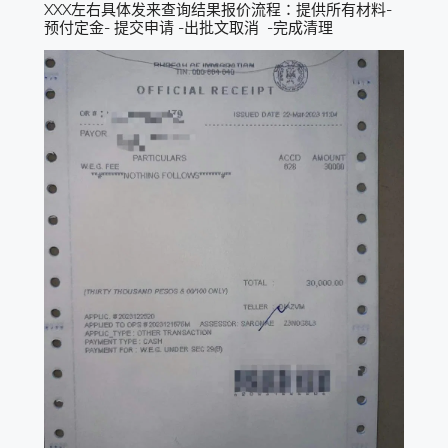
XXX左右具体发来查询结果报价流程：提供所有材料-
预付定金- 提交申请 -出批文取消 -完成清理