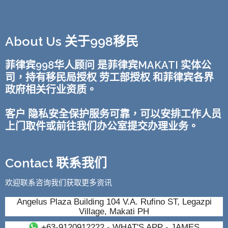
About Us 关于998移民
菲律宾998华人顾问 是菲律宾MAKATI 实体公
司，持有移民局授权 劳工部授权 和菲律宾各界
政府相关行业资质。
客户 隐私安全保护服务可靠，可以安排工作人员
上门取件或前往我们办公室提交办理业务。
Contact 联系我们
欢迎联系咨询我们获取更多资讯
Angelus Plaza Building 104 V.A. Rufino ST, Legazpi
Village, Makati PH
+63-9120912222
- WHAT'S APP - JAMES