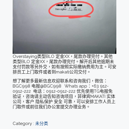
Overstaying类型BLO 定金XX，尾款办理完付。其他
类型BLO 定金XX，尾款办理完付。解开后其他逾期未
支付罚款等另外交，如有按照实际缴纳费用为主。可安
排员工上门取件或者到makati公司交付。
想了解更多最新信息欢迎联系和咨询我们，微信：
BGC998 电报@BGC998 Whats app：+63 912-
0912-222 电话：0912-0912-222 优先使用TG电报免
验证，咨询请主动告知咨询项目，菲律宾MAKATI 实体
公司，客户 隐私保护 安全 可靠，可以安排工作人员上
门取件或前往我们办公室提交办理业务。
Category :
未分类