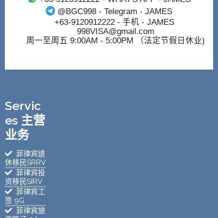
@BGC998
- Telegram - JAMES
+63-9120912222
- 手机 - JAMES
998VISA@gmail.com
周一至周五 9:00AM - 5:00PM （法定节假日休业)
Servic
es 主营
业务
菲律宾退
休移民SRRV
菲律宾投
资移民SIRV
菲律宾工
签 9G
菲律宾旅