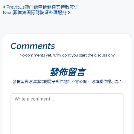
Previous
澳门籍申请菲律宾特赦签证
Next
菲律宾国际驾驶证办理服务
Comments
No comments yet. Why don’t you start the discussion?
發佈留言
發佈留言必須填寫的電子郵件地址不會公開。
必填欄位標示為
*