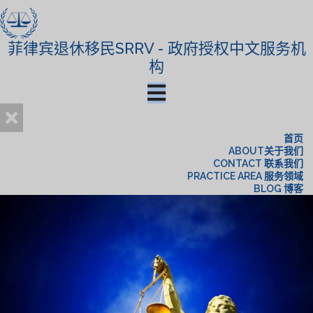
菲律宾退休移民SRRV - 政府授权中文服务机
构
首页
ABOUT关于我们
CONTACT 联系我们
PRACTICE AREA 服务领域
BLOG 博客