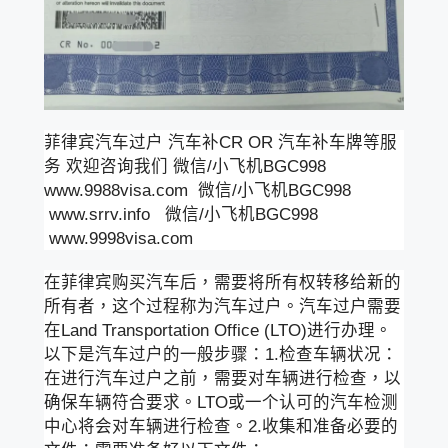
菲律宾汽车过户 汽车补CR OR 汽车补车牌等服
务 欢迎咨询我们 微信/小飞机BGC998
www.9988visa.com 微信/小飞机BGC998
www.srrv.info 微信/小飞机BGC998
www.9998visa.com
在菲律宾购买汽车后，需要将所有权转移给新的
所有者，这个过程称为汽车过户。汽车过户需要
在Land Transportation Office (LTO)进行办理。
以下是汽车过户的一般步骤：1.检查车辆状况：
在进行汽车过户之前，需要对车辆进行检查，以
确保车辆符合要求。LTO或一个认可的汽车检测
中心将会对车辆进行检查。2.收集和准备必要的