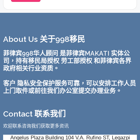
About Us 关于998移民
菲律宾998华人顾问 是菲律宾MAKATI 实体公
司，持有移民局授权 劳工部授权 和菲律宾各界
政府相关行业资质。
客户 隐私安全保护服务可靠，可以安排工作人员
上门取件或前往我们办公室提交办理业务。
Contact 联系我们
欢迎联系咨询我们获取更多资讯
Angelus Plaza Building 104 V.A. Rufino ST, Legazpi