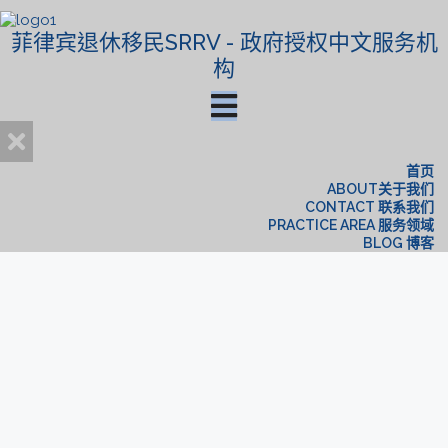
菲律宾退休移民SRRV - 政府授权中文服务机
构
首页
ABOUT关于我们
CONTACT 联系我们
PRACTICE AREA 服务领域
BLOG 博客