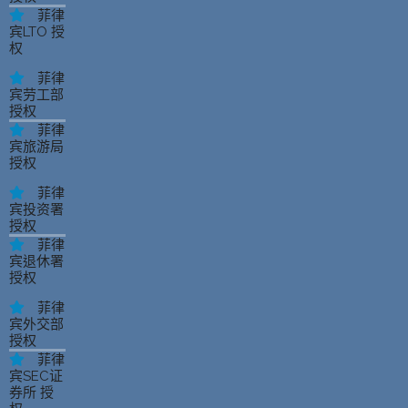
菲律
宾LTO 授
权
菲律
宾劳工部
授权
菲律
宾旅游局
授权
菲律
宾投资署
授权
菲律
宾退休署
授权
菲律
宾外交部
授权
菲律
宾SEC证
券所 授