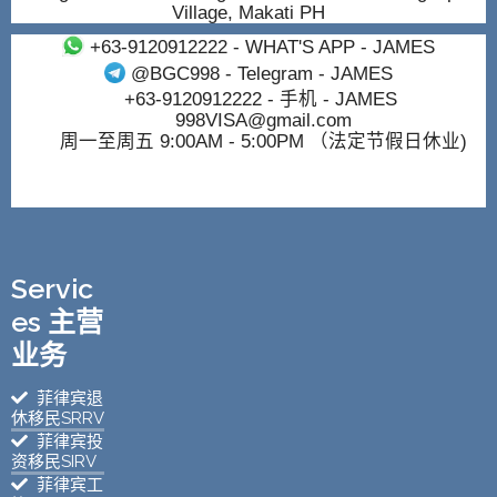
Village, Makati PH
+63-9120912222
- WHAT'S APP - JAMES
@BGC998
- Telegram - JAMES
+63-9120912222
- 手机 - JAMES
998VISA@gmail.com
周一至周五 9:00AM - 5:00PM （法定节假日休业)
Servic
es 主营
业务
菲律宾退
休移民SRRV
菲律宾投
资移民SIRV
菲律宾工