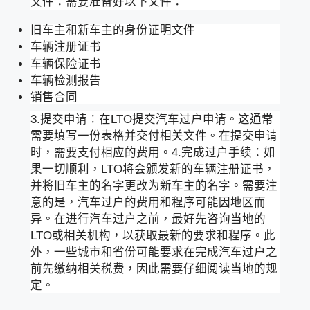
文件：需要准备好以下文件：
旧车主和新车主的身份证明文件
车辆注册证书
车辆保险证书
车辆检测报告
销售合同
3.提交申请：在LTO提交汽车过户申请。这通常
需要填写一份表格并交付相关文件。在提交申请
时，需要支付相应的费用。4.完成过户手续：如
果一切顺利，LTO将会颁发新的车辆注册证书，
并将旧车主的名字更改为新车主的名字。需要注
意的是，汽车过户的费用和程序可能因地区而
异。在进行汽车过户之前，最好先咨询当地的
LTO或相关机构，以获取最新的要求和程序。此
外，一些城市和省份可能要求在完成汽车过户之
前先缴纳相关税费，因此需要仔细阅读当地的规
定。