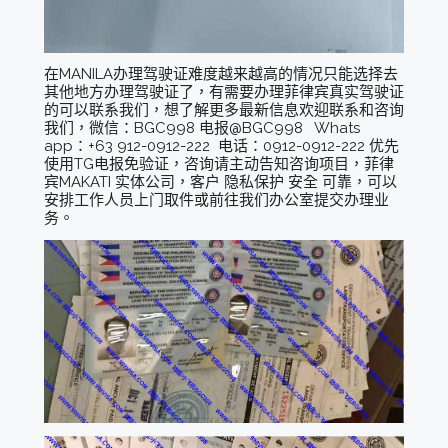
在MANILA办理驾驶证难度越来越高的情况只能选择去
其他地方办理驾驶证了，有需要办理菲律宾真实驾驶证
的可以联系我们，想了解更多最新信息欢迎联系和咨询
我们，微信：BGC998 电报@BGC998 Whats
app：+63 912-0912-222 电话：0912-0912-222 优先
使用TG电报免验证，咨询请主动告知咨询项目，菲律
宾MAKATI 实体公司，客户 隐私保护 安全 可靠，可以
安排工作人员上门取件或前往我们办公室提交办理业
务。