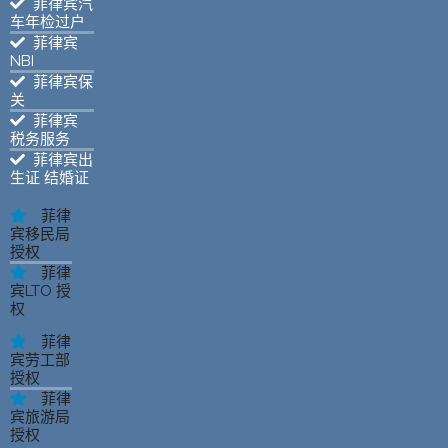
菲律宾汽
车年检过户
菲律宾
NBI
菲律宾保
关
菲律宾
税务服务
菲律宾出
生证 结婚证
菲律
宾移民局
授权
菲律
宾LTO 授
权
菲律
宾劳工部
授权
菲律
宾旅游局
授权