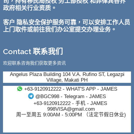
司，持有移民局授权 劳工部授权 和菲律宾各界
政府相关行业资质。
客户 隐私安全保护服务可靠，可以安排工作人员
上门取件或前往我们办公室提交办理业务。
Contact 联系我们
欢迎联系咨询我们获取更多资讯
Angelus Plaza Building 104 V.A. Rufino ST, Legazpi
Village, Makati PH
+63-9120912222
- WHAT'S APP - JAMES
@BGC998
- Telegram - JAMES
+63-9120912222
- 手机 - JAMES
998VISA@gmail.com
周一至周五 9:00AM - 5:00PM （法定节假日休业)