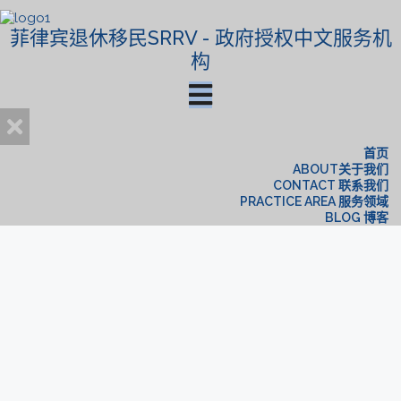
菲律宾退休移民SRRV - 政府授权中文服务机
构
首页
ABOUT关于我们
CONTACT 联系我们
PRACTICE AREA 服务领域
BLOG 博客