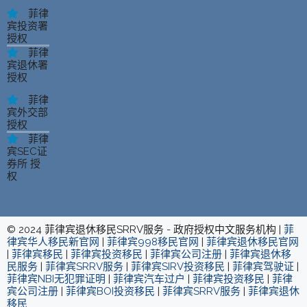
菲律
宾投资署
授权
菲律
宾退休署
授权
菲律
宾外交部
授权
菲律
宾SEC证
券所 授
权
© 2024 菲律宾退休移民SRRV服务 - 政府授权中文服务机构 |
菲
律宾华人移民新官网
|
菲律宾998移民官网
|
菲律宾退休移民官网
|
菲律宾移民
|
菲律宾投资移民
|
菲律宾公司注册
|
菲律宾退休移
民服务
|
菲律宾SRRV服务
|
菲律宾SIRV投资移民
|
菲律宾驾驶证
|
菲律宾NBI无犯罪证明
|
菲律宾汽车过户
|
菲律宾投资移民
|
菲律
宾公司注册
|
菲律宾BOI投资移民
|
菲律宾SRRV服务
|
菲律宾退休
移民