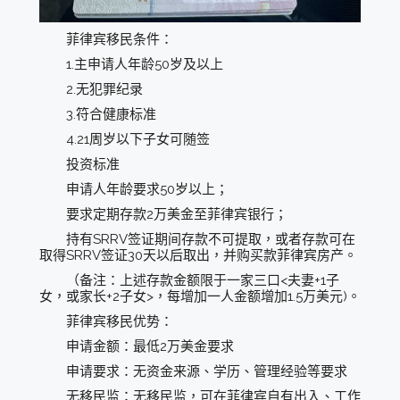
菲律宾移民条件：
1.主申请人年龄50岁及以上
2.无犯罪纪录
3.符合健康标准
4.21周岁以下子女可随签
投资标准
申请人年龄要求50岁以上；
要求定期存款2万美金至菲律宾银行；
持有SRRV签证期间存款不可提取，或者存款可在
取得SRRV签证30天以后取出，并购买款菲律宾房产。
（备注：上述存款金额限于一家三口<夫妻+1子
女，或家长+2子女>，每增加一人金额增加1.5万美元)。
菲律宾移民优势：
申请金额：最低2万美金要求
申请要求：无资金来源、学历、管理经验等要求
无移民监：无移民监，可在菲律宾自有出入、工作