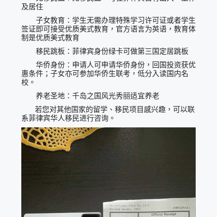
及居住
子女教育：学生无需办理特殊学习许可证或者学生
签证即可接受优质美式教育，官方语言为英语，教育体
制是优质美式教育
移民跳板：菲律宾身份绿卡可做第三国定居跳板
华侨身份：申请人可申请华侨身份，回国投资获优
惠条件；子女亦可参加华侨生联考，低分入读国内名
校。
养老圣地：千岛之国风光秀丽适宜养老
若您对其他国家的留学、移民项目感兴趣，可以联
系菲律宾华人移民进行咨询。