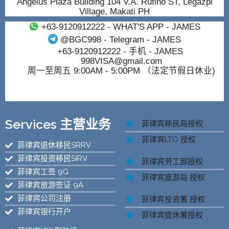
Angelus Plaza Building 104 V.A. Rufino ST, Legazpi
Village, Makati PH
+63-9120912222
- WHAT'S APP - JAMES
@BGC998
- Telegram - JAMES
+63-9120912222
- 手机 - JAMES
998VISA@gmail.com
周一至周五 9:00AM - 5:00PM （法定节假日休业)
Services 主营业务
菲律宾移民局授权
菲律宾LTO 授权
菲律宾退休移民SRRV
菲律宾投资移民SIRV
菲律宾劳工部授权
菲律宾工签 9G
菲律宾旅游局 授权
菲律宾旅游签证 9A
菲律宾公司注册
菲律宾投资署 授权
菲律宾银行开户
菲律宾退休署授权