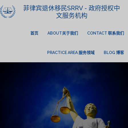
菲律宾退休移民SRRV - 政府授权中
文服务机构
首页
ABOUT关于我们
CONTACT 联系我们
PRACTICE AREA 服务领域
BLOG 博客