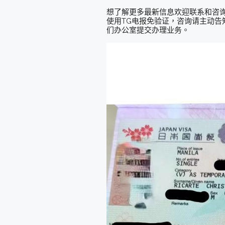
想了解更多最新信息欢迎联系和咨询我们，微信
使用TG电报免验证，咨询请主动告知
们办公室提交办理业务。