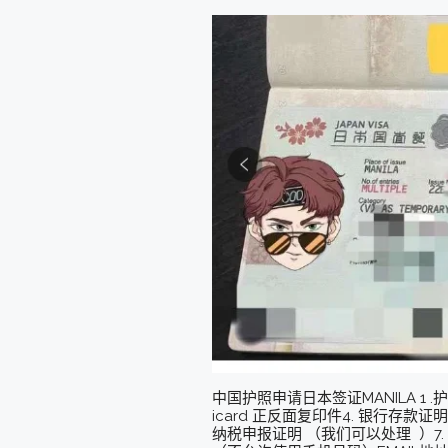
中国护照申请日本签证MANILA 1 .
icard 正反面复印件4. 银行存款
纳税申报证明 （我们可以处理 ）7