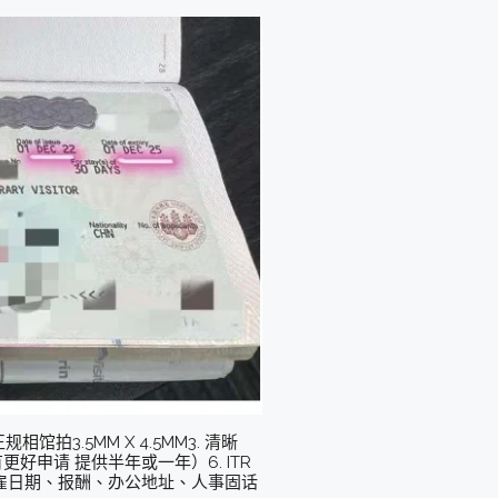
拍3.5MM X 4.5MM3. 清晰
更好申请 提供半年或一年）6. ITR
、受雇日期、报酬、办公地址、人事固话