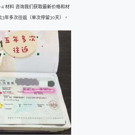
-4 材料 咨询我们获取最新价格和材
批3年多次往返（单次停留30天），