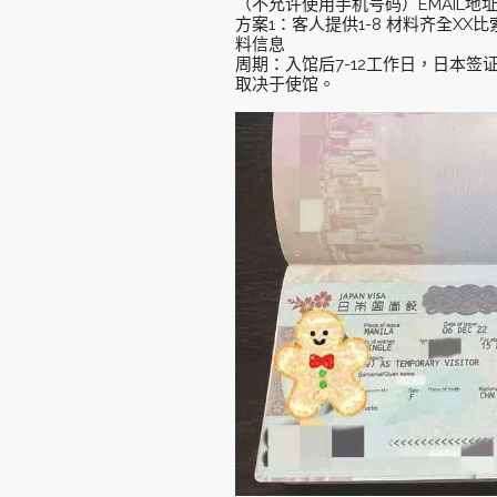
（不允许使用手机号码）EMAIL地址
方案1：客人提供1-8 材料齐全X
料信息
周期：入馆后7-12工作日，日本签
取决于使馆。