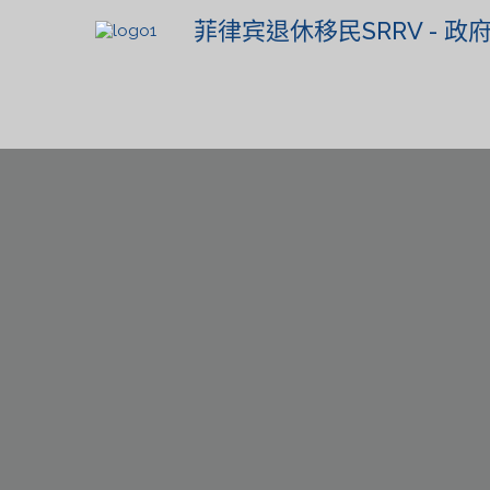
菲律宾退休移民SRRV - 