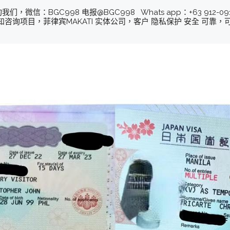
：BGC998 电报@BGC998 Whats app：+63 912-0912-2
咨询项目，菲律宾MAKATI 实体公司，客户 隐私保护 安全 可靠