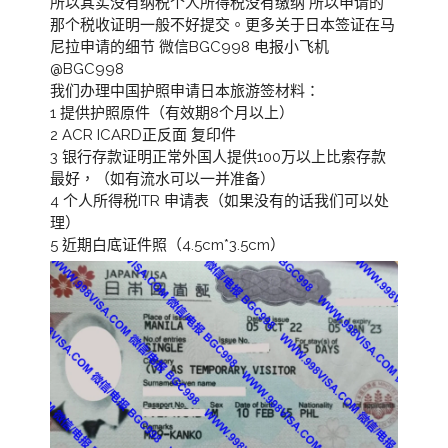
所以其实没有纳税个人所得税没有缴纳 所以申请的
那个税收证明一般不好提交。更多关于日本签证在马
尼拉申请的细节 微信BGC998 电报小飞机
@BGC998
我们办理中国护照申请日本旅游签材料：
1 提供护照原件（有效期8个月以上）
2 ACR ICARD正反面 复印件
3 银行存款证明正常外国人提供100万以上比索存款
最好，（如有流水可以一并准备）
4 个人所得税ITR 申请表（如果没有的话我们可以处
理）
5 近期白底证件照（4.5cm*3.5cm）