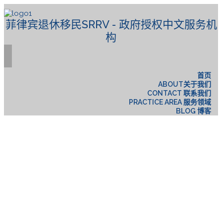
菲律宾退休移民SRRV - 政府授权中文服务机
构
首页
ABOUT关于我们
CONTACT 联系我们
PRACTICE AREA 服务领域
BLOG 博客