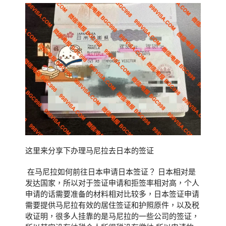
这里来分享下办理马尼拉去日本的签证
在马尼拉如何前往日本申请日本签证？ 日本相对是
发达国家，所以对于签证申请和拒签率相对高，个人
申请的话需要准备的材料相对比较多，日本签证申请
需要提供马尼拉有效的居住签证和护照原件，以及税
收证明，很多人挂靠的是马尼拉的一些公司的签证，