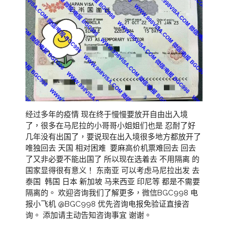
经过多年的疫情 现在终于慢慢要放开自由出入境
了，很多在马尼拉的小哥哥小姐姐们也是 忍耐了好
几年没有出国了，要说现在出入境很多地方都放开了
唯独回去 天国 相对困难 要麻高价机票难回去 回去
了又非必要不能出国了 所以现在选着去 不用隔离 的
国家显得很有意义！ 东南亚 可以考虑马尼拉出发 去
泰国 韩国 日本 新加坡 马来西亚 印尼等 都是不需要
隔离的。 欢迎咨询我们了解更多，微信BGC998 电
报小飞机 @BGC998 优先咨询电报免验证直接咨
询。 添加请主动告知咨询事宜 谢谢。