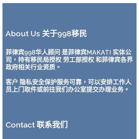
About Us 关于998移民
菲律宾998华人顾问 是菲律宾MAKATI 实体公
司，持有移民局授权 劳工部授权 和菲律宾各界
政府相关行业资质。
客户 隐私安全保护服务可靠，可以安排工作人
员上门取件或前往我们办公室提交办理业务。
Contact 联系我们