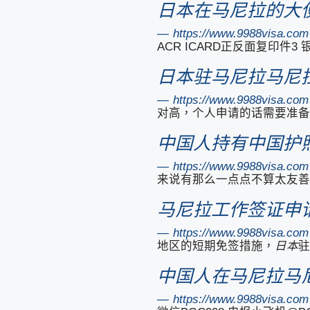
日本在马尼拉的大
https://www.9988visa
ACR ICARD正反面复印件3
日本驻马尼拉马尼
https://www.9988visa
对高，个人申请的话需要准备
中国人持有中国护照
https://www.9988visa
来说有那么一点点不算太友善
马尼拉工作签证申请
https://www.9988visa
地区的短期免签措施，
日本
驻
中国人在马尼拉马
https://www.9988visa