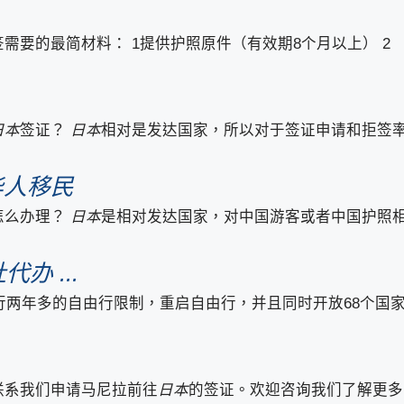
需要的最简材料： 1提供护照原件（有效期8个月以上） 2
日本
签证？
日本
相对是发达国家，所以对于签证申请和拒签
华人移民
怎么办理？
日本
是相对发达国家，对中国游客或者中国护照
 ...
行两年多的自由行限制，重启自由行，并且同时开放68个国
联系我们申请马尼拉前往
日本
的签证。欢迎咨询我们了解更多