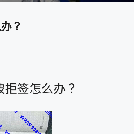
么办？
被拒签怎么办？