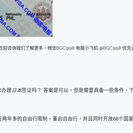
询我们了解更多，微信BGC998 电报小飞机 @BGC998 优先
以办理
日本
签证吗？ 答案是可以，但是需要具备一些条件，
行两年多的自由行限制，重启自由行，并且同时开放68个国