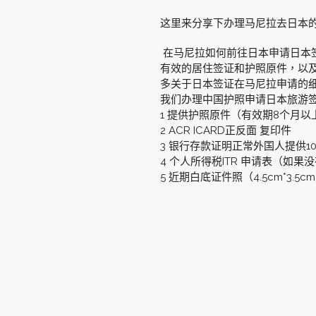
这里来分享下办理马尼拉去日本
在马尼拉如何前往日本申请日本
有效的居住签证和护照原件，以
多关于日本签证在马尼拉申请的细节 
我们办理中国护照申请日本旅游
1 提供护照原件（有效期8个月以
2 ACR ICARD正反面 复印件
3 银行存款证明正常外国人提供
4 个人所得税ITR 申请表（如
5 近期白底证件照（4.5cm*3.5c