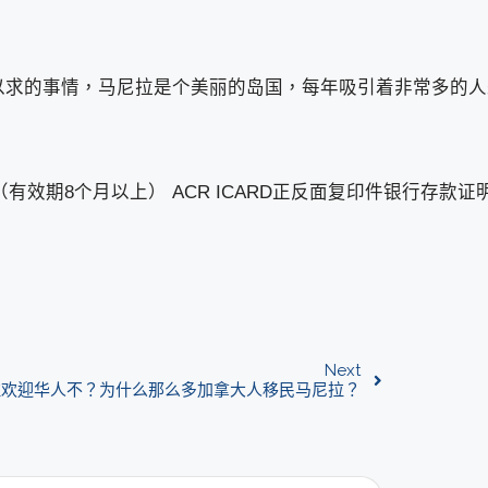
以求的事情，马尼拉是个美丽的岛国，每年吸引着非常多的人
有效期8个月以上） ACR ICARD正反面复印件银行存款证
Next
拉欢迎华人不？为什么那么多加拿大人移民马尼拉？