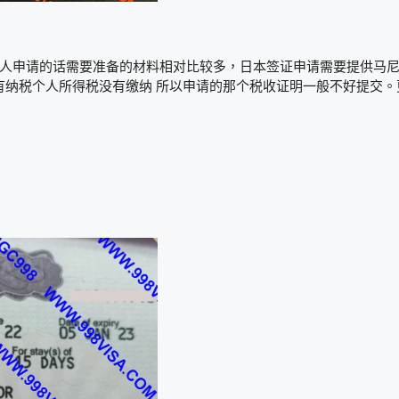
个人申请的话需要准备的材料相对比较多，日本签证申请需要提供马
纳税个人所得税没有缴纳 所以申请的那个税收证明一般不好提交。