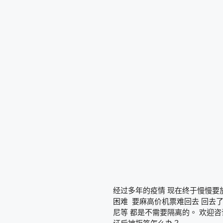
经过多年的疫情 现在终于慢慢要
困难 要麻高价机票难回去 回去了
尼等 都是不需要隔离的。 欢迎咨