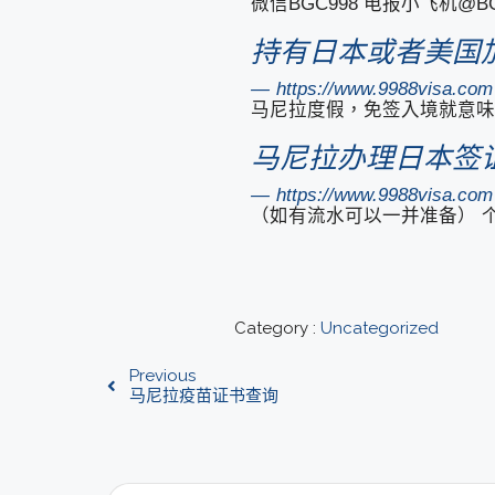
微信BGC998 电报小飞机@
持有日本或者美国
https://www.9988visa
马尼拉度假，免签入境就意味
马尼拉办理日本签
https://www.9988visa.
（如有流水可以一并准备） 个人
Category :
Uncategorized
Previous
马尼拉疫苗证书查询