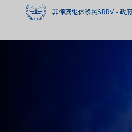
菲律宾退休移民SRRV - 