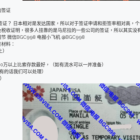
的签证
签证？ 日本相对是发达国家，所以对于签证申请和拒签率相对高，
及税收证明，很多人挂靠的是马尼拉的一些公司的签证，所以其实没有
微信BGC998 电报小飞机 @BGC998
签材料：
上）
100万以上比索存款最好，（如有流水可以一并准备）
果没有的话我们可以处理）
m）