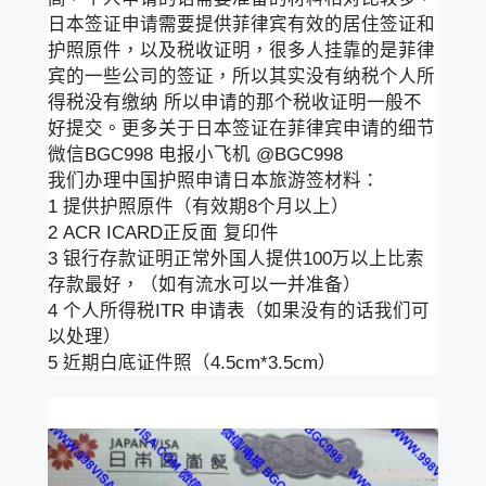
日本签证申请需要提供菲律宾有效的居住签证和
护照原件，以及税收证明，很多人挂靠的是菲律
宾的一些公司的签证，所以其实没有纳税个人所
得税没有缴纳 所以申请的那个税收证明一般不
好提交。更多关于日本签证在菲律宾申请的细节
微信BGC998 电报小飞机 @BGC998
我们办理中国护照申请日本旅游签材料：
1 提供护照原件（有效期8个月以上）
2 ACR ICARD正反面 复印件
3 银行存款证明正常外国人提供100万以上比索
存款最好，（如有流水可以一并准备）
4 个人所得税ITR 申请表（如果没有的话我们可
以处理）
5 近期白底证件照（4.5cm*3.5cm）