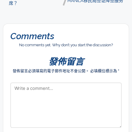
MANILA移民局签证降签服务
席？
Comments
No comments yet. Why don’t you start the discussion?
發佈留言
發佈留言必須填寫的電子郵件地址不會公開。
必填欄位標示為
*