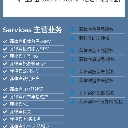
Services 主营业务
菲律宾移民局授权
菲律宾LTO 授权
菲律宾退休移民SRRV
菲律宾投资移民SIRV
菲律宾劳工部授权
菲律宾工签 9G
菲律宾旅游局 授权
菲律宾旅游签证 9A
菲律宾公司注册
菲律宾投资署 授权
菲律宾银行开户
菲律宾退休署授权
菲律宾LTO驾驶证
菲律宾外交部 授权
菲律宾汽车年检过户
菲律宾SEC证券所 授权
菲律宾NBI
菲律宾保关
菲律宾 税务服务
菲律宾出生证 结婚证