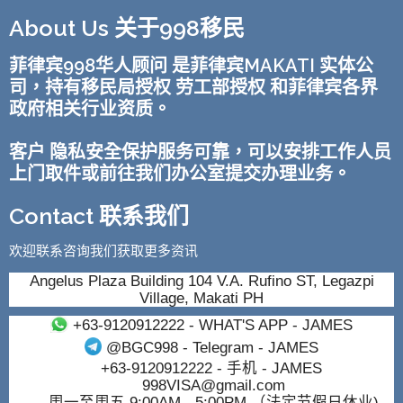
About Us 关于998移民
菲律宾998华人顾问 是菲律宾MAKATI 实体公
司，持有移民局授权 劳工部授权 和菲律宾各界
政府相关行业资质。
客户 隐私安全保护服务可靠，可以安排工作人员
上门取件或前往我们办公室提交办理业务。
Contact 联系我们
欢迎联系咨询我们获取更多资讯
Angelus Plaza Building 104 V.A. Rufino ST, Legazpi
Village, Makati PH
+63-9120912222
- WHAT'S APP - JAMES
@BGC998
- Telegram - JAMES
+63-9120912222
- 手机 - JAMES
998VISA@gmail.com
周一至周五 9:00AM - 5:00PM （法定节假日休业)