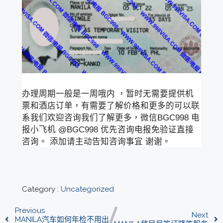
办理周期一般是一周哦内 ，暂时无需要提供机
票和酒店订单，有需要了解价格和更多的可以联
系我们欢迎咨询我们了解更多，微信BGC998 电
报小飞机 @BGC998 优先咨询电报免验证直接
咨询。 添加请主动告知咨询事宜 谢谢。
Category :
Uncategorized
Previous
Next
MANILA汽车如何年检不用出