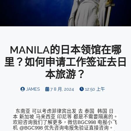
MANILA的日本领馆在哪
里？如何申请工作签证去日
本旅游？
JAMES
7 8 月, 2024
12:50 上午
东南亚 可以考虑菲律宾出发 去 泰国 韩国 日
本 新加坡 马来西亚 印尼等 都是不需要隔离的。
欢迎咨询我们了解更多，微信BGC998 电报小飞
机 @BGC998 优先咨询电报免验证直接咨询。