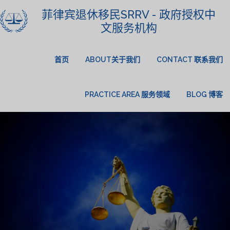
菲律宾退休移民SRRV - 政府授权中
文服务机构
首页
ABOUT关于我们
CONTACT 联系我们
PRACTICE AREA 服务领域
BLOG 博客