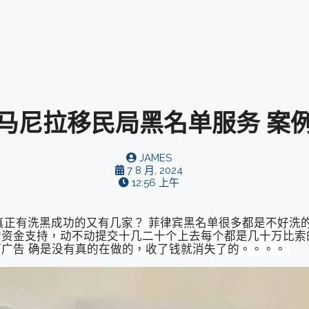
马尼拉移民局黑名单服务 案
JAMES
7 8 月, 2024
12:56 上午
真正有洗黑成功的又有几家？ 菲律宾黑名单很多都是不好洗
资金支持，动不动提交十几二十个上去每个都是几十万比索
广告 确是没有真的在做的，收了钱就消失了的。。。。