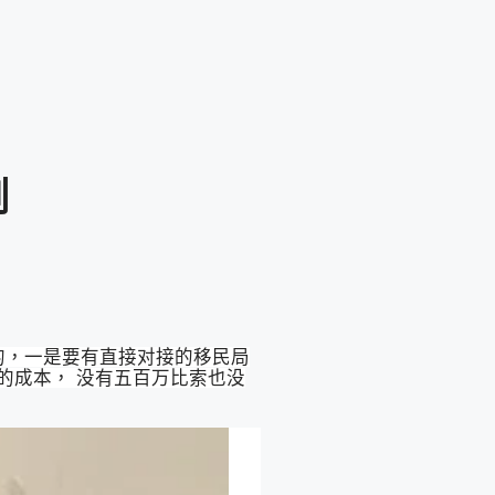
例
的，一是要有直接对接的移民局
的成本， 没有五百万比索也没