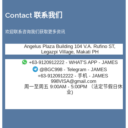
Contact 联系我们
欢迎联系咨询我们获取更多资讯
Angelus Plaza Building 104 V.A. Rufino ST,
Legazpi Village, Makati PH
+63-9120912222
- WHAT'S APP - JAMES
@BGC998
- Telegram - JAMES
+63-9120912222
- 手机 - JAMES
998VISA@gmail.com
周一至周五 9:00AM - 5:00PM （法定节假日休
业)