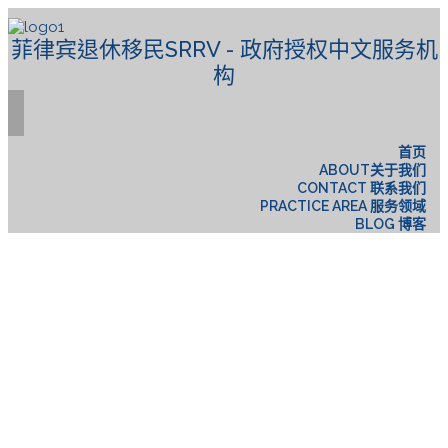
菲律宾退休移民SRRV - 政府授权中文服务机
构
首页
ABOUT关于我们
CONTACT 联系我们
PRACTICE AREA 服务领域
BLOG 博客