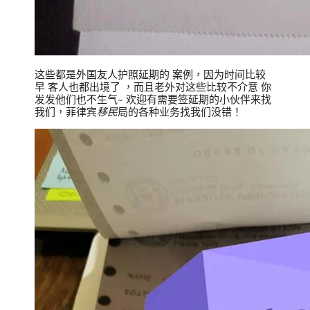
这些都是外国友人护照延期的 案例，因为时间比较
早 客人也都出境了 ，而且老外对这些比较不介意 你
发发他们也不生气~ 欢迎有需要签延期的小伙伴来找
我们，菲律宾
移民
局的各种业务找我们没错！