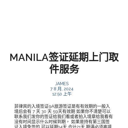
MANILA签证延期上门取
件服务
JAMES
7 8 月, 2024
12:50 上午
菲律宾的入境签证9A旅游签证是有有效期的一般入
境后会有 7 天 30 天 59天有效期 如果你不清楚可以
联系我们发你的签证给我们看或者拍入境章给我看有
没有时间显示什么时候到期， 如果是持有第三国签
证入境免签的 可以延期14天 合计21天 期满必须离境