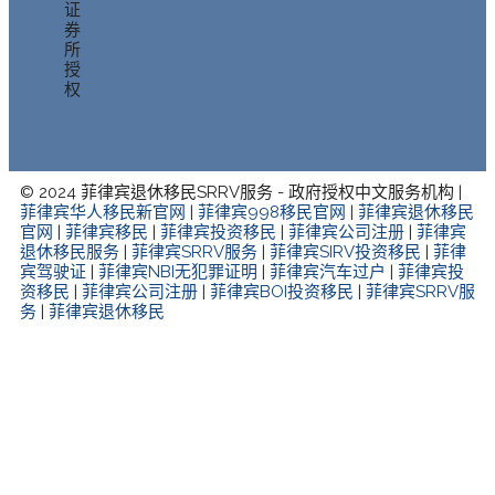
证
券
所
授
权
© 2024 菲律宾退休移民SRRV服务 - 政府授权中文服务机构 |
菲律宾华人移民新官网
|
菲律宾998移民官网
|
菲律宾退休移民
官网
|
菲律宾移民
|
菲律宾投资移民
|
菲律宾公司注册
|
菲律宾
退休移民服务
|
菲律宾SRRV服务
|
菲律宾SIRV投资移民
|
菲律
宾驾驶证
|
菲律宾NBI无犯罪证明
|
菲律宾汽车过户
|
菲律宾投
资移民
|
菲律宾公司注册
|
菲律宾BOI投资移民
|
菲律宾SRRV服
务
|
菲律宾退休移民