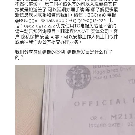
不然很麻烦， 第三国护照免签的可以入境菲律宾直
接就是旅游签了 可以延期办理手续 等 想了解更多最
新信息欢迎联系和咨询我们，微信：BGC998 电报
@BGC998 Whats app：+63 912-0912-222 电
话：0912-0912-222 优先使用TG电报免验证，咨询
请主动告知咨询项目，菲律宾MAKATI 实体公司，客
户 隐私保护 安全 可靠，可以安排工作人员上门取件
或前往我们办公室提交办理业务。
我们分享签证延期的案例 延期后发票是什么样子
的？