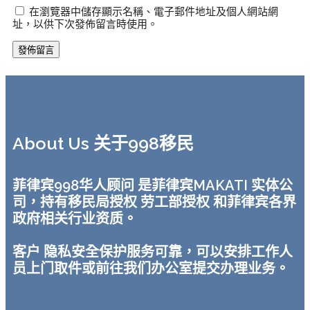
在瀏覽器中儲存顯示名稱、電子郵件地址及個人網站網
址，以供下次發佈留言時使用。
About Us 关于998移民
菲律宾998华人顾问 是菲律宾MAKATI 实体公
司，持有移民局授权 劳工部授权 和菲律宾各界
政府相关行业资质。
客户 隐私安全保护服务可靠，可以安排工作人
员上门取件或前往我们办公室提交办理业务。