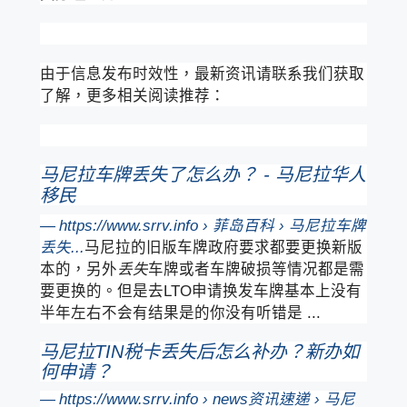
由于信息发布时效性，最新资讯请联系我们获取
了解，更多相关阅读推荐：
马尼拉车牌丢失了怎么办？ - 马尼拉华人
移民
https://www.srrv.info › 菲岛百科 › 马尼拉车牌
丢失...
马尼拉的旧版车牌政府要求都要更换新版
本的，另外
丢失
车牌或者车牌破损等情况都是需
要更换的。但是去LTO申请换发车牌基本上没有
半年左右不会有结果是的你没有听错是 ...
马尼拉TIN税卡丢失后怎么补办？新办如
何申请？
https://www.srrv.info › news资讯速递 › 马尼