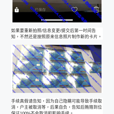
如果要重新拍照/信息变更/提交后第一时间告
知，不然还是按照原来信息照片制作新的卡片。
手续真假请告知，因为自己隐瞒可能导致手续取
消，户主被取消等，后果自负，告知后贿赂到位
保证100%不会取消和影响手续。