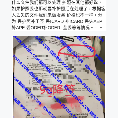
什么文件我们都可以处理 护照在其他都好说，
如果护照丢也那就要补护照后在处理了，根据客
人丢失的文件我们来做服务 价格也不一样，分
为 丢护照补工签 丢ICARD 补ICARD 丢失AEP
补APE 丢ODER补ODER 全丢等等情况。。。