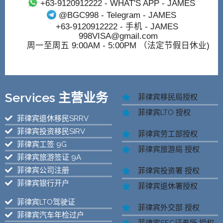
+63-9120912222
- WHAT'S APP - JAMES
@BGC998
- Telegram - JAMES
+63-9120912222
- 手机 - JAMES
998VISA@gmail.com
周一至周五 9:00AM - 5:00PM （法定节假日休业)
Services 主营业务
菲律宾移民局授权
菲律宾LTO 授权
菲律宾退休移民SRRV
菲律宾投资移民SIRV
菲律宾劳工部授权
菲律宾工签 9G
菲律宾旅游局 授权
菲律宾旅游签证 9A
菲律宾公司注册
菲律宾投资署 授权
菲律宾银行开户
菲律宾退休署授权
菲律宾LTO驾驶证
菲律宾外交部 授权
菲律宾汽车年检过户