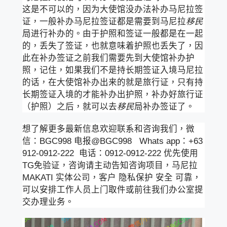
这是不可以的，因为大使馆没办法补办马尼拉签
证，一般补办马尼拉签证都是需要到马尼拉
移民
局进行补办的。由于护照和签证一般都是在一起
的，丢失了签证，也就意味着护照也丢失了，因
此在补办签证之前我们需要先到大使馆补办护
照，记住，如果我们不是持长期签证入境马尼拉
的话，在大使馆补办出来的就是旅行证，只有持
长期签证入境的才能补办出护照，补办好旅行证
（护照）之后，就可以去
移民
局补办签证了。
想了解更多最新信息欢迎联系和咨询我们，微
信：BGC998 电报@BGC998 Whats app：+63
912-0912-222 电话：0912-0912-222 优先使用
TG免验证，咨询请主动告知咨询项目，马尼拉
MAKATI 实体公司，客户 隐私保护 安全 可靠，
可以安排工作人员上门取件或前往我们办公室提
交办理业务。