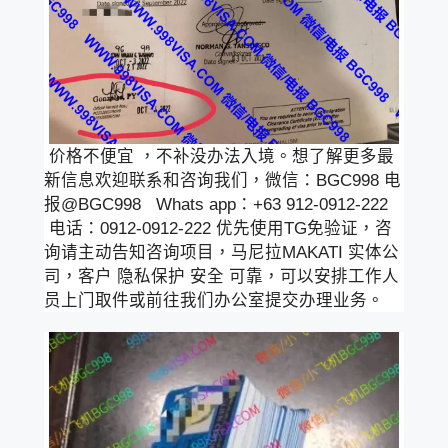
价格不便宜 ，不补没办法入境。想了解更多最
新信息欢迎联系和咨询我们，微信：BGC998 电
报@BGC998 Whats app：+63 912-0912-222
电话：0912-0912-222 优先使用TG免验证，咨
询请主动告知咨询项目，马尼拉MAKATI 实体公
司，客户 隐私保护 安全 可靠，可以安排工作人
员上门取件或前往我们办公室提交办理业务。