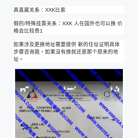
真直属关系：XXK比索
假的/特殊挂靠关系：XXK 人在国外也可以换 价
格会比较贵1
如果涉及更换地址需要提供 新的住址证明具体
步骤咨询我，如果没有换就还是那个原来的地
址。