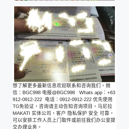
想了解更多最新信息欢迎联系和咨询我们，微
信：BGC998 电报@BGC998 Whats app：+63
912-0912-222 电话：0912-0912-222 优先使用
TG免验证，咨询请主动告知咨询项目，马尼拉
MAKATI 实体公司，客户 隐私保护 安全 可靠，
可以安排工作人员上门取件或前往我们办公室提
交办理业务。