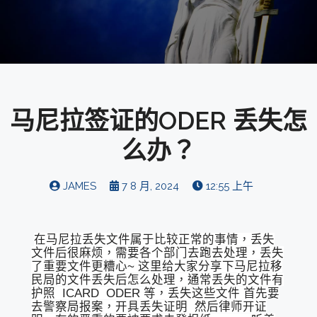
马尼拉签证的ODER 丢失怎
么办？
JAMES
7 8 月, 2024
12:55 上午
在马尼拉丢失文件属于比较正常的事情，丢失
文件后很麻烦，需要各个部门去跑去处理，丢失
了重要文件更糟心~ 这里给大家分享下马尼拉移
民局的文件丢失后怎么处理，通常丢失的文件有
护照 ICARD ODER 等，丢失这些文件 首先要
去警察局报案，开具丢失证明 然后律师开证