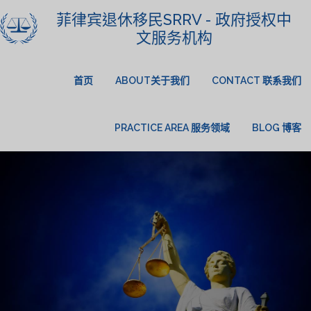
菲律宾退休移民SRRV - 政府授权中
文服务机构
首页
ABOUT关于我们
CONTACT 联系我们
PRACTICE AREA 服务领域
BLOG 博客