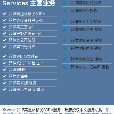
Services 主营业务
菲律宾移民局授权
菲律宾LTO 授权
菲律宾退休移民SRRV
菲律宾投资移民SIRV
菲律宾劳工部授权
菲律宾工签 9G
菲律宾旅游局 授权
菲律宾旅游签证 9A
菲律宾公司注册
菲律宾投资署 授权
菲律宾银行开户
菲律宾退休署授权
菲律宾LTO驾驶证
菲律宾外交部 授权
菲律宾汽车年检过户
菲律宾SEC证券所 授权
菲律宾NBI
菲律宾保关
菲律宾 税务服务
菲律宾出生证 结婚证
© 2024 菲律宾退休移民SRRV服务 - 政府授权中文服务机构 |
菲