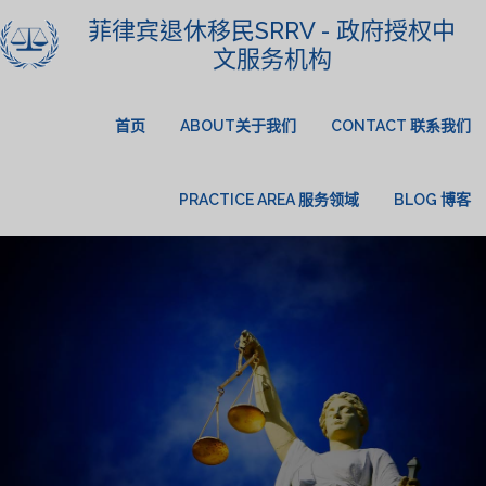
菲律宾退休移民SRRV - 政府授权中
文服务机构
首页
ABOUT关于我们
CONTACT 联系我们
PRACTICE AREA 服务领域
BLOG 博客