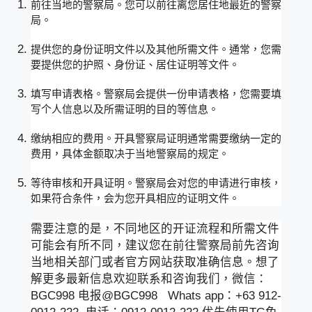
前往当地的警察局。您可以前往离您居住地最近的警察
局。
提供您的身份证明文件以及其他所需文件。通常，您需
要提供您的护照、身份证、居住证明等文件。
填写申请表格。警察局会提供一份申请表格，您需要填
写个人信息以及所需证明的目的等信息。
缴纳相应的费用。开具警察局证明通常需要缴纳一定的
费用，具体金额取决于当地警察局的规定。
等待审核和开具证明。警察局会对您的申请进行审核，
如果符合条件，会为您开具相应的证明文件。
需要注意的是，不同地区的开证流程和所需文件
可能会有所不同，建议您在前往警察局前先咨询
当地相关部门或者官方网站获取准确信息。想了
解更多最新信息欢迎联系和咨询我们，微信：
BGC998 电报@BGC998 Whats app：+63 912-
0912-222 电话：0912-0912-222 优先使用TG免