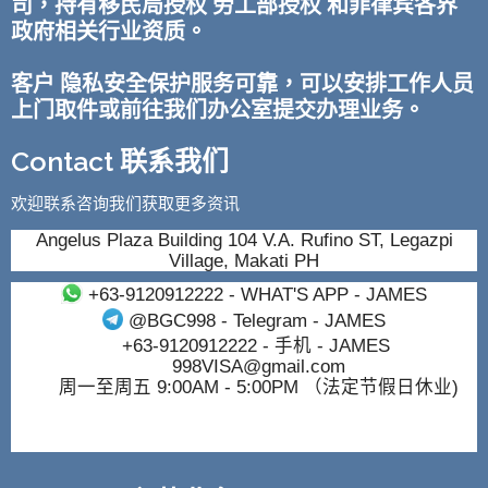
司，持有移民局授权 劳工部授权 和菲律宾各界
政府相关行业资质。
客户 隐私安全保护服务可靠，可以安排工作人员
上门取件或前往我们办公室提交办理业务。
Contact 联系我们
欢迎联系咨询我们获取更多资讯
Angelus Plaza Building 104 V.A. Rufino ST, Legazpi
Village, Makati PH
+63-9120912222
- WHAT'S APP - JAMES
@BGC998
- Telegram - JAMES
+63-9120912222
- 手机 - JAMES
998VISA@gmail.com
周一至周五 9:00AM - 5:00PM （法定节假日休业)