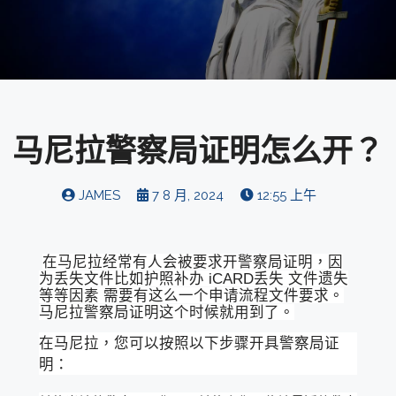
马尼拉警察局证明怎么开？
JAMES
7 8 月, 2024
12:55 上午
在马尼拉经常有人会被要求开警察局证明，因
为丢失文件比如护照补办 iCARD丢失 文件遗失
等等因素 需要有这么一个申请流程文件要求。
马尼拉警察局证明这个时候就用到了。
在马尼拉，您可以按照以下步骤开具警察局证
明：