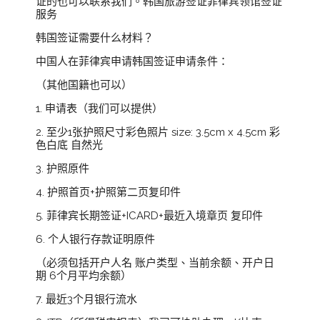
证的也可以联系我们。韩国旅游签证菲律宾领馆签证
服务
韩国签证需要什么材料？
中国人在菲律宾申请韩国签证申请条件：
（其他国籍也可以）
1. 申请表（我们可以提供）
2. 至少1张护照尺寸彩色照片 size: 3.5cm x 4.5cm 彩
色白底 自然光
3. 护照原件
4. 护照首页+护照第二页复印件
5. 菲律宾长期签证+ICARD+最近入境章页 复印件
6. 个人银行存款证明原件
（必须包括开户人名 账户类型、当前余额、开户日
期 6个月平均余额）
7. 最近3个月银行流水