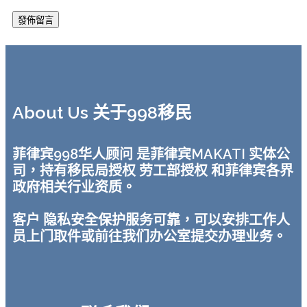
About Us 关于998移民
菲律宾998华人顾问 是菲律宾MAKATI 实体公
司，持有移民局授权 劳工部授权 和菲律宾各界
政府相关行业资质。
客户 隐私安全保护服务可靠，可以安排工作人
员上门取件或前往我们办公室提交办理业务。