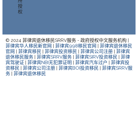
所
授
权
© 2024 菲律宾退休移民SRRV服务 - 政府授权中文服务机构 |
菲律宾华人移民新官网
|
菲律宾998移民官网
|
菲律宾退休移民
官网
|
菲律宾移民
|
菲律宾投资移民
|
菲律宾公司注册
|
菲律宾
退休移民服务
|
菲律宾SRRV服务
|
菲律宾SIRV投资移民
|
菲律
宾驾驶证
|
菲律宾NBI无犯罪证明
|
菲律宾汽车过户
|
菲律宾投
资移民
|
菲律宾公司注册
|
菲律宾BOI投资移民
|
菲律宾SRRV服
务
|
菲律宾退休移民