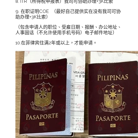
8. ITR（所得税申报表）我司可协助办理+3K比索
9. 在职证明COE （最好自己提供实在没有我司可协
助办理+3K比索）
（包含申请人的职位、受雇日期、报酬、办公地址、
人事固话（不允许使用手机号码）电子邮件地址）
10.在菲律宾住满2年或以上，才能申请。