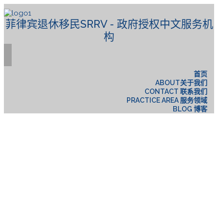
菲律宾退休移民SRRV - 政府授权中文服务机
构
首页
ABOUT关于我们
CONTACT 联系我们
PRACTICE AREA 服务领域
BLOG 博客