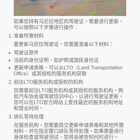
如果您持有马尼拉地区的驾驶证，需要进行更新，
可以按照以下步骤进行操作：
准备所需材料
要更新马尼拉驾驶证，您需要准备以下材料：
驾驶证原件
当前的身份证明，如护照或国民身份证
更新申请表格，可以从LTO（Land Transportation
Office）或其授权的服务机构获取
前往LTO服务机构或授权的机构
您需要前往LTO服务机构或其授权的服务机构，例
如汽车协会或驾驶培训中心，以进行驾驶证更新。
您可以在LTO官方网站上查找最近的服务机构地址
和营业时间。
排队等待处理
在服务机构，您需要提交更新申请表格和其他所需
材料，并在指定窗口排队等待处理。如果需要进行
身体检查或驾驶测试，您将会被告知何时进行。