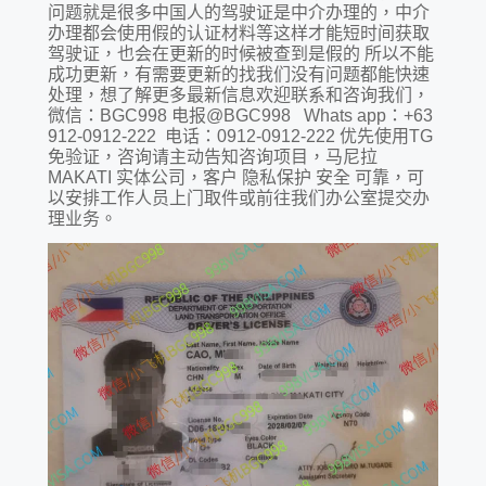
问题就是很多中国人的驾驶证是中介办理的，中介
办理都会使用假的认证材料等这样才能短时间获取
驾驶证，也会在更新的时候被查到是假的 所以不能
成功更新，有需要更新的找我们没有问题都能快速
处理，想了解更多最新信息欢迎联系和咨询我们，
微信：BGC998 电报@BGC998 Whats app：+63
912-0912-222 电话：0912-0912-222 优先使用TG
免验证，咨询请主动告知咨询项目，马尼拉
MAKATI 实体公司，客户 隐私保护 安全 可靠，可
以安排工作人员上门取件或前往我们办公室提交办
理业务。