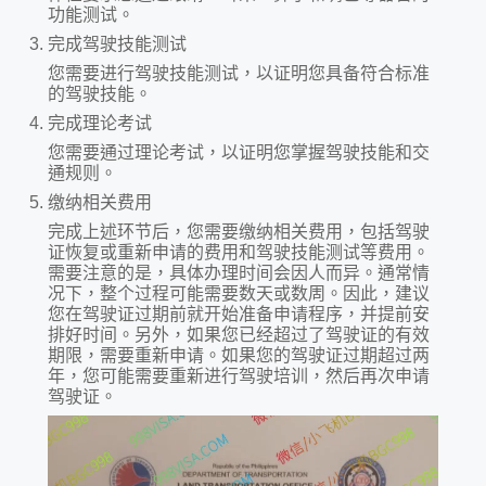
功能测试。
完成驾驶技能测试
您需要进行驾驶技能测试，以证明您具备符合标准
的驾驶技能。
完成理论考试
您需要通过理论考试，以证明您掌握驾驶技能和交
通规则。
缴纳相关费用
完成上述环节后，您需要缴纳相关费用，包括驾驶
证恢复或重新申请的费用和驾驶技能测试等费用。
需要注意的是，具体办理时间会因人而异。通常情
况下，整个过程可能需要数天或数周。因此，建议
您在驾驶证过期前就开始准备申请程序，并提前安
排好时间。另外，如果您已经超过了驾驶证的有效
期限，需要重新申请。如果您的驾驶证过期超过两
年，您可能需要重新进行驾驶培训，然后再次申请
驾驶证。