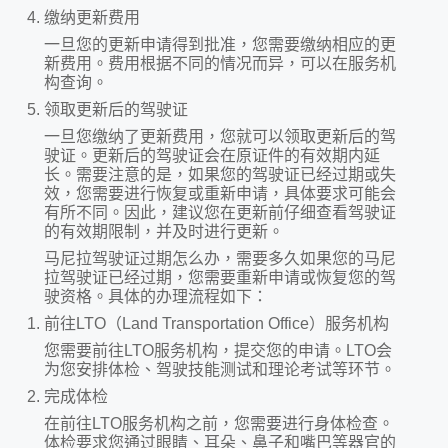
缴纳更新费用
一旦您的更新申请得到批准，您需要缴纳相应的更
新费用。费用根据不同的情况而异，可以在服务机
构查询。
领取更新后的驾驶证
一旦您缴纳了更新费用，您就可以领取更新后的驾
驶证。更新后的驾驶证会在原证件的有效期内延
长。需要注意的是，如果您的驾驶证已经过期或失
效，您需要进行恢复或重新申请，具体要求可能会
有所不同。因此，建议您在更新前仔细查看驾驶证
的有效期限制，并及时进行更新。
马尼拉驾驶证过期怎么办，需要多久如果您的马尼
拉驾驶证已经过期，您需要重新申请或恢复您的驾
驶资格。具体的办理流程如下：
前往LTO（Land Transportation Office）服务机构
您需要前往LTO服务机构，提交您的申请。LTO会
为您安排体检、驾驶技能测试和理论考试等环节。
完成体检
在前往LTO服务机构之前，您需要进行身体检查。
体检要求您通过眼睛、耳朵、鼻子和嘴巴等器官的