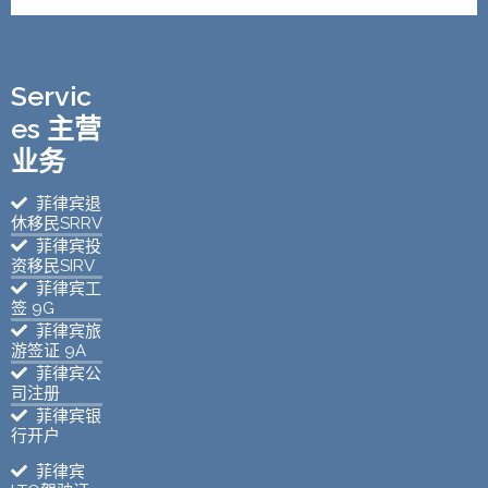
Servic
es 主营
业务
菲律宾退
休移民SRRV
菲律宾投
资移民SIRV
菲律宾工
签 9G
菲律宾旅
游签证 9A
菲律宾公
司注册
菲律宾银
行开户
菲律宾