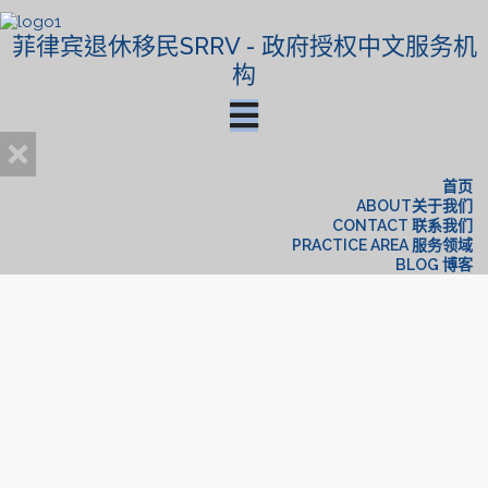
菲律宾退休移民SRRV - 政府授权中文服务机
构
首页
ABOUT关于我们
CONTACT 联系我们
PRACTICE AREA 服务领域
BLOG 博客