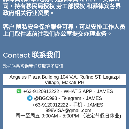
司，持有移民局授权 劳工部授权 和菲律宾各界
政府相关行业资质。
客户 隐私安全保护服务可靠，可以安排工作人员
上门取件或前往我们办公室提交办理业务。
Contact 联系我们
欢迎联系咨询我们获取更多资讯
Angelus Plaza Building 104 V.A. Rufino ST, Legazpi
Village, Makati PH
+63-9120912222
- WHAT'S APP - JAMES
@BGC998
- Telegram - JAMES
+63-9120912222
- 手机 - JAMES
998VISA@gmail.com
周一至周五 9:00AM - 5:00PM （法定节假日休业)