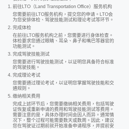
前往LTO（Land Transportation Office）服务机构
您需要前往LTO服务机构，提交您的申请。LTO会
为您安排体检、驾驶技能测试和理论考试等环节。
完成体检
在前往LTO服务机构之前，您需要进行身体检查。
体检要求您通过眼睛、耳朵、鼻子和嘴巴等器官的
功能测试。
完成驾驶技能测试
您需要进行驾驶技能测试，以证明您具备符合标准
的驾驶技能。
完成理论考试
您需要通过理论考试，以证明您掌握驾驶技能和交
通规则。
缴纳相关费用
完成上述环节后，您需要缴纳相关费用，包括驾驶
证恢复或重新申请的费用和驾驶技能测试等费用。
需要注意的是，具体办理时间会因人而异。通常情
况下，整个过程可能需要数天或数周。因此，建议
您在驾驶证过期前就开始准备申请程序，并提前安