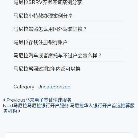
马尼拉SRRV养老签证案例分享
马尼拉小特赦办理案例分享
马尼拉驾照怎么用国外驾驶证换？
马尼拉存钱注册银行账户
马尼拉汽车或者摩托车不过户会怎么样？
马尼拉驾照过期2年内都可以换
Category :
Uncategorized
Previous
马来电子签证快速服务
Next
马尼拉马尼拉银行开户服务 马尼拉华人银行开户首选推荐服
务机构