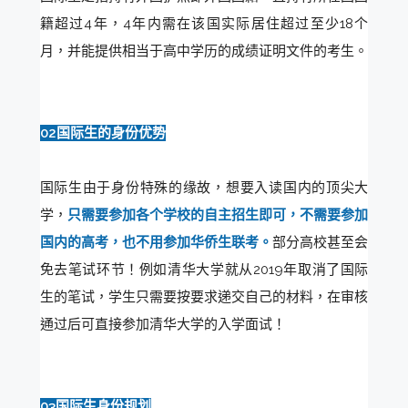
籍超过4年，4年内需在该国实际居住超过至少18个
月，并能提供相当于高中学历的成绩证明文件的考生。
02国际生的身份优势
国际生由于身份特殊的缘故，想要入读国内的顶尖大
学，
只需要参加各个学校的自主招生即可，不需要参加
国内的高考，也不用参加华侨生联考。
部分高校甚至会
免去笔试环节！例如清华大学就从2019年取消了国际
生的笔试，学生只需要按要求递交自己的材料，在审核
通过后可直接参加清华大学的入学面试！
03国际生身份规划