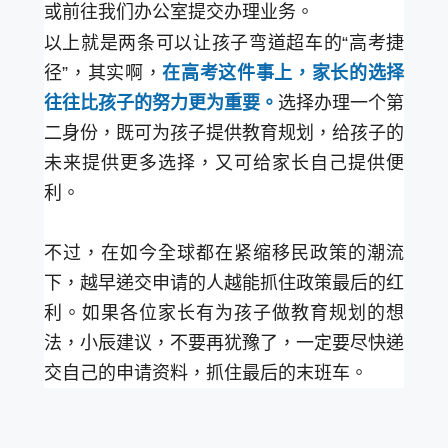
或前往我们办公室提交办理业务。
以上就是两条可以让孩子弯道超车的“高考捷
径”，其实啊，
在高考这件事上，家长的选择
往往比孩子的努力更为重要。
选择办理一个第
二身份，既可为孩子提供教育规划，给孩子的
未来提供更多选择，又可给家长自己提供便
利。
不过，在如今全球都在紧缩移民政策的潮流
下，越早递交申请的人越能抓住政策最后的红
利。如果各位家长有为孩子做教育规划的想
法，小辰建议，不要再犹豫了，一定要尽快递
交自己的申请资料，抓住最后的末班车。