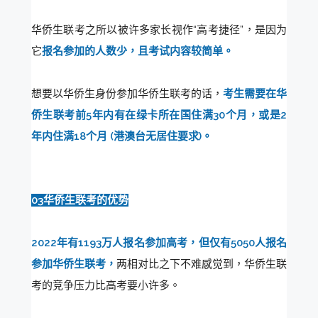
华侨生联考之所以被许多家长视作“高考捷径”，是因为
它
报名参加的人数少，且考试内容较简单。
想要以华侨生身份参加华侨生联考的话，
考生需要在华
侨生联考前5年内有在绿卡所在国住满30个月，或是2
年内住满18个月 (港澳台无居住要求)。
03华侨生联考的优势
2022年有1193万人报名参加高考，但仅有5050人报名
参加华侨生联考，
两相对比之下不难感觉到，华侨生联
考的竞争压力比高考要小许多。