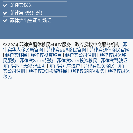
菲律宾保关
菲律宾 税务服务
菲律宾出生证 结婚证
© 2024 菲律宾退休移民SRRV服务 - 政府授权中文服务机构 |
菲
律宾华人移民新官网
|
菲律宾998移民官网
|
菲律宾退休移民官网
|
菲律宾移民
|
菲律宾投资移民
|
菲律宾公司注册
|
菲律宾退休移
民服务
|
菲律宾SRRV服务
|
菲律宾SIRV投资移民
|
菲律宾驾驶证
|
菲律宾NBI无犯罪证明
|
菲律宾汽车过户
|
菲律宾投资移民
|
菲律
宾公司注册
|
菲律宾BOI投资移民
|
菲律宾SRRV服务
|
菲律宾退休
移民