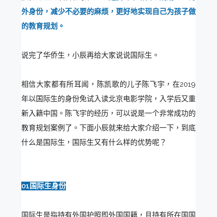
外身份，减少不必要的麻烦，更好地实现自己为孩子做
的教育规划。
说完了华侨生，小辰再给大家说说国际生。
相信大家都有所耳闻，陈凯歌的儿子陈飞宇，在2019
年以国际生的身份免试入读北京电影学院，入学后又重
新入籍中国。陈飞宇的经历，可以说是一个非常成功的
教育规划案例了。下面小辰就来给大家介绍一下，到底
什么是国际生，国际生又有什么样的优势呢？
01国际生身份
国际生是指持有外国护照即外国国籍，且持有所在国国