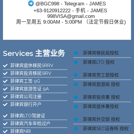
@BGC998
- Telegram - JAMES
+63-9120912222
- 手机 - JAMES
998VISA@gmail.com
周一至周五 9:00AM - 5:00PM （法定节假日休业)
Services 主营业务
菲律宾移民局授权
菲律宾LTO 授权
菲律宾退休移民SRRV
菲律宾投资移民SIRV
菲律宾劳工部授权
菲律宾工签 9G
菲律宾旅游局 授权
菲律宾旅游签证 9A
菲律宾公司注册
菲律宾投资署 授权
菲律宾银行开户
菲律宾退休署授权
菲律宾LTO驾驶证
菲律宾外交部 授权
菲律宾汽车年检过户
菲律宾SEC证券所 授权
菲律宾NBI