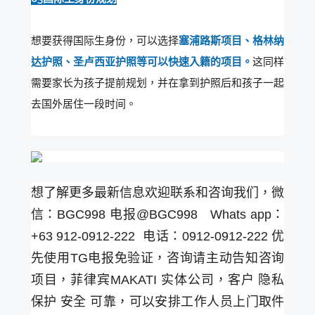
想要获得国际生身份，可以选择
塞浦路斯项目、格林纳
达护照、圣卢西亚护照等可以快速入籍的项目。
这同样
需要家长为孩子提前规划，并在拿到护照后和孩子一起
去国外居住一段时间。
想了解更多最新信息欢迎联系和咨询我们，微
信：BGC998 电报@BGC998 Whats app：
+63 912-0912-222 电话：0912-0912-222 优
先使用TG电报免验证，咨询请主动告知咨询
项目，菲律宾MAKATI 实体公司，客户 隐私
保护 安全 可靠，可以安排工作人员上门取件