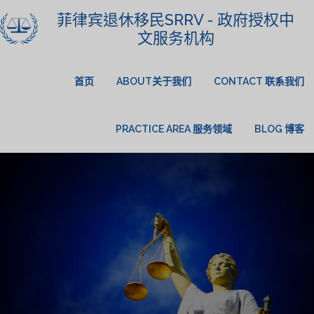
菲律宾退休移民SRRV - 政府授权中
文服务机构
首页
ABOUT关于我们
CONTACT 联系我们
PRACTICE AREA 服务领域
BLOG 博客