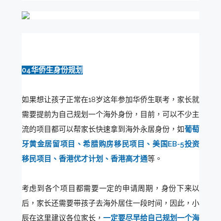
04华侨生身份规划
如果想让孩子正常在18岁这年参加华侨生联考，家长就
需要提前为自己规划一个海外身份，目前，可以不少主
流的项目都可以帮家长快速拿到海外永居身份，如
葡萄
牙黄金居留项目、希腊购房移民项目、美国EB-5投资
移民项目、香港优才计划、香港高才通
等。
考虑到各个项目都需要一定的申请周期，身份下来以
后，家长还需要带孩子去海外居住一段时间，因此，小
辰在这里建议各位家长，
一定要尽早给自己规划一个海