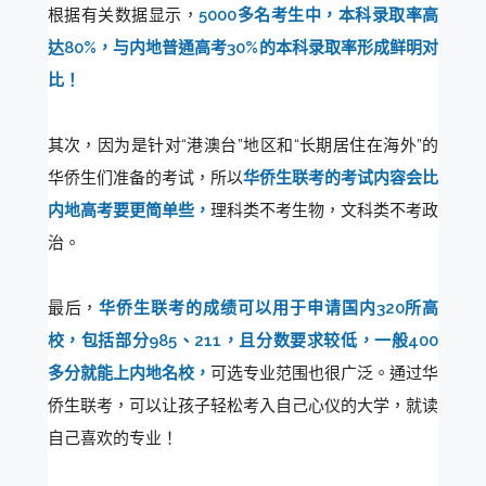
根据有关数据显示，
5000多名考生中，本科录取率高
达80%，与内地普通高考30%的本科录取率形成鲜明对
比！
其次，因为是针对“港澳台”地区和“长期居住在海外”的
华侨生们准备的考试，所以
华侨生联考的考试内容会比
内地高考要更简单些，
理科类不考生物，文科类不考政
治。
最后，
华侨生联考的成绩可以用于申请国内320所高
校，包括部分985、211，且分数要求较低，一般400
多分就能上内地名校，
可选专业范围也很广泛。通过华
侨生联考，可以让孩子轻松考入自己心仪的大学，就读
自己喜欢的专业！