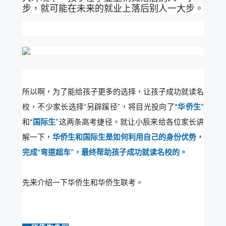
步，就可能在未来的就业上落后别人一大步。
所以啊，为了能给孩子更多的选择，让孩子成功就读名
校，不少家长选择“另辟蹊径”，将目光投向了
“华侨生”
和
“国际生”
这两条高考捷径。就让小辰来给各位家长讲
解一下，
华侨生和国际生是如何利用自己的身份优势，
完成“弯道超车”，最终帮助孩子成功就读名校的。
先来介绍一下华侨生和华侨生联考。