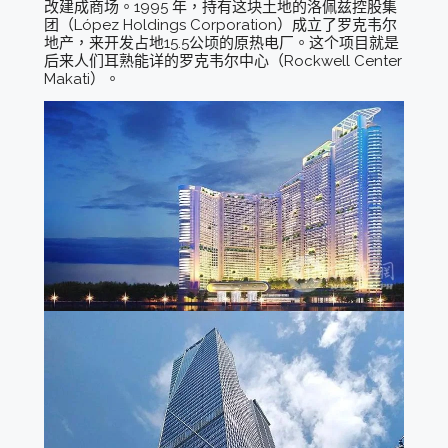
改建成商场。1995 年，持有这块土地的洛佩兹控股集
团（López Holdings Corporation）成立了罗克韦尔
地产，来开发占地15.5公顷的原热电厂。这个项目就是
后来人们耳熟能详的罗克韦尔中心（Rockwell Center
Makati）。