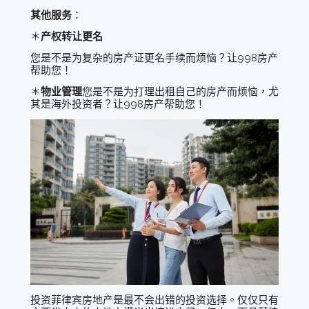
其他服务
：
＊
产权转让更名
您是不是为复杂的房产证更名手续而烦恼？让998房产
帮助您！
＊
物业管理
您是不是为打理出租自己的房产而烦恼，尤
其是海外投资者？让998房产帮助您！
投资菲律宾房地产是最不会出错的投资选择。仅仅只有