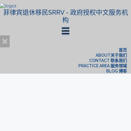
菲律宾退休移民SRRV - 政府授权中文服务机
构
首页
ABOUT关于我们
CONTACT 联系我们
PRACTICE AREA 服务领域
BLOG 博客