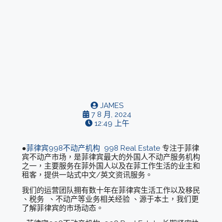
JAMES
7 8 月, 2024
12:49 上午
●
菲律宾998不动产机构
998 Real Estate
专注于菲律
宾不动产市场，是菲律宾最大的外国人不动产服务机构
之一，主要服务在菲外国人以及在菲工作生活的业主和
租客，提供一站式中文/英文资讯服务。
我们的运营团队拥有数十年在菲律宾生活工作以及移民
、税务 、不动产等业务相关经验 、源于本土，我们更
了解菲律宾的市场动态。