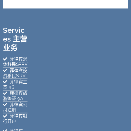
Servic
es 主营
业务
菲律宾退
休移民SRRV
菲律宾投
资移民SIRV
菲律宾工
签 9G
菲律宾旅
游签证 9A
菲律宾公
司注册
菲律宾银
行开户
菲律宾