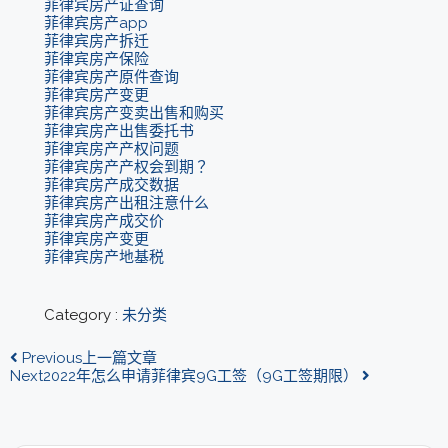
菲律宾房产证查询
菲律宾房产app
菲律宾房产拆迁
菲律宾房产保险
菲律宾房产原件查询
菲律宾房产变更
菲律宾房产变卖出售和购买
菲律宾房产出售委托书
菲律宾房产产权问题
菲律宾房产产权会到期？
菲律宾房产成交数据
菲律宾房产出租注意什么
菲律宾房产成交价
菲律宾房产变更
菲律宾房产地基税
Category :
未分类
Previous
上一篇文章
Next
2022年怎么申请菲律宾9G工签（9G工签期限）