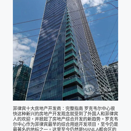
菲律宾十大房地产开发商：完整指南 罗克韦尔中心很
快这种新兴的房地产开发观念就受到了外国人和菲律宾
人的欢迎，并掀起了房地产综合开发的新趋势。罗克韦
尔中心作为菲律宾最早的综合用途开发项目，至今仍是
最著名的地标之一。这里至今仍然是MANILA都会区的