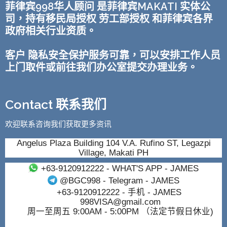
菲律宾998华人顾问 是菲律宾MAKATI 实体公
司，持有移民局授权 劳工部授权 和菲律宾各界
政府相关行业资质。
客户 隐私安全保护服务可靠，可以安排工作人员
上门取件或前往我们办公室提交办理业务。
Contact 联系我们
欢迎联系咨询我们获取更多资讯
Angelus Plaza Building 104 V.A. Rufino ST, Legazpi
Village, Makati PH
+63-9120912222
- WHAT'S APP - JAMES
@BGC998
- Telegram - JAMES
+63-9120912222
- 手机 - JAMES
998VISA@gmail.com
周一至周五 9:00AM - 5:00PM （法定节假日休业)