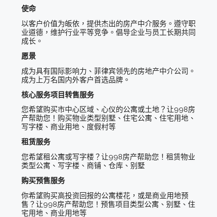
使命
以客户价值为皈依，提供杰出的房产中介服务。遵守职
业道德，维护行业平等竞争。倡导企业与员工长期共同
成长。
愿景
成为具有国际影响力、菲律宾领先的房地产中介公司。
成为上万名国内外客户首选品牌。
核心服务项目
转售服务
您希望购买市中心区域、心仪的公寓或土地？让998房
产帮助您！购买物业类型别墅、住宅公寓、住宅用地、
写字楼、商业用地、度假村等
租赁服务
您希望租公寓或写字楼？让998房产帮助您！租赁物业
类型公寓、写字楼、商铺、仓库、别墅
购买预售服务
你希望购买高投资回报的公寓楼花，或是商业用地预
售？让998房产帮助您！预售项目类型公寓、别墅、住
宅用地、商业用地等