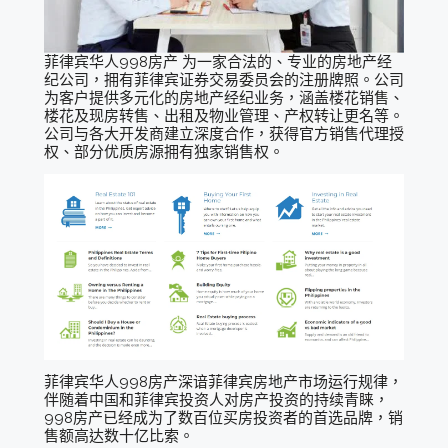
菲律宾华人998房产 为一家合法的、专业的房地产经
纪公司，拥有菲律宾证券交易委员会的注册牌照。公司
为客户提供多元化的房地产经纪业务，涵盖楼花销售、
楼花及现房转售、出租及物业管理、产权转让更名等。
公司与各大开发商建立深度合作，获得官方销售代理授
权、部分优质房源拥有独家销售权。
菲律宾华人998房产深谙菲律宾房地产市场运行规律，
伴随着中国和菲律宾投资人对房产投资的持续青睐，
998房产已经成为了数百位买房投资者的首选品牌，销
售额高达数十亿比索。