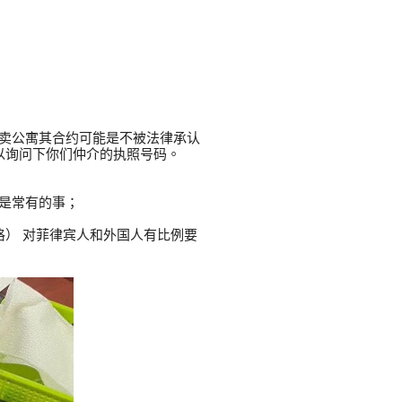
买屋卖公寓其合约可能是不被法律承认
以询问下你们仲介的执照号码。
说是常有的事；
为严格） 对菲律宾人和外国人有比例要