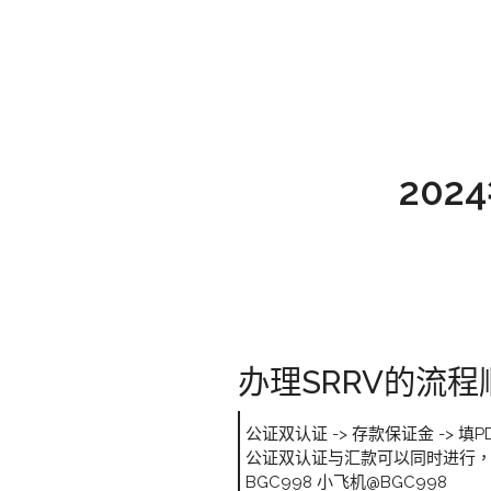
202
办理SRRV的流
公证双认证 -> 存款保证金 -> 
公证双认证与汇款可以同时进行，
BGC998 小飞机@BGC998