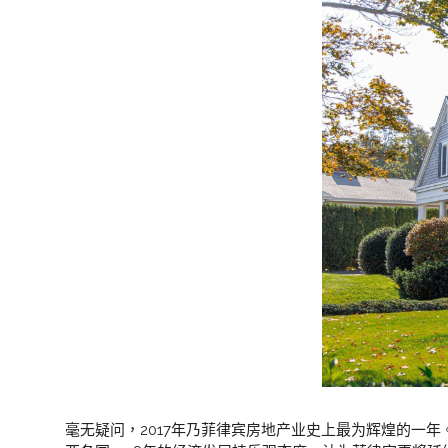
毫无疑问，2017年乃菲律宾房地产业史上最为辉煌的一