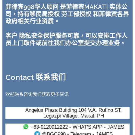
菲律宾998华人顾问 是菲律宾MAKATI 实体公
司，持有移民局授权 劳工部授权 和菲律宾各界
政府相关行业资质。
客户 隐私安全保护服务可靠，可以安排工作人
员上门取件或前往我们办公室提交办理业务。
Contact 联系我们
欢迎联系咨询我们获取更多资讯
Angelus Plaza Building 104 V.A. Rufino ST,
Legazpi Village, Makati PH
+63-9120912222
- WHAT'S APP - JAMES
@BGC998
- Telegram - JAMES