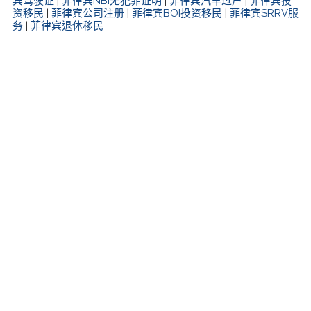
宾驾驶证
|
菲律宾NBI无犯罪证明
|
菲律宾汽车过户
|
菲律宾投
资移民
|
菲律宾公司注册
|
菲律宾BOI投资移民
|
菲律宾SRRV服
务
|
菲律宾退休移民