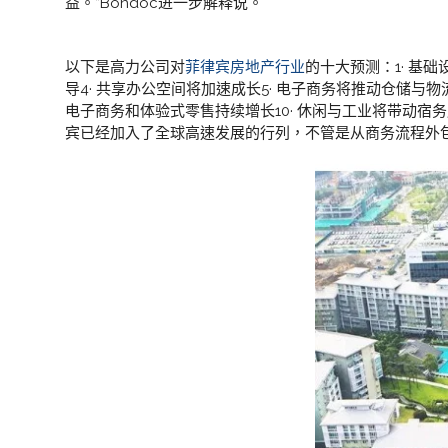
益。”Bondoc进一步解释说。
以下是高力公司对
菲律宾房地产行业
的十大预测：1· 基础
导4· 共享办公空间将加速成长5· 电子商务将推动仓储与物
电子商务和体验式零售持续增长10· 休闲与工业将带动
宾已经加入了全球高速发展的行列，不管是从商务流程外