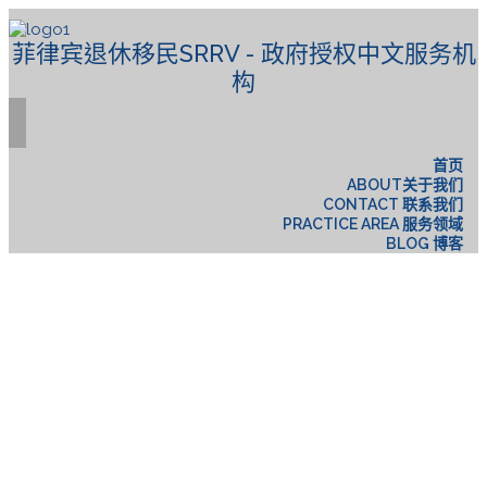
菲律宾退休移民SRRV - 政府授权中文服务机
构
首页
ABOUT关于我们
CONTACT 联系我们
PRACTICE AREA 服务领域
BLOG 博客