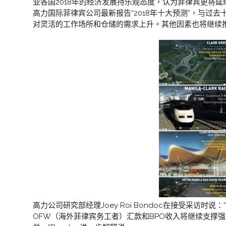
亚各国2018年的经济发展持乐观态度，认为菲律宾更将延续
高力国际菲律宾公司最新报告“2018年十大预测”，与
对灵活的工作场所和仓储的需求上升。其他因素也将继续
高力公司研究部经理Joey Roi Bondoc在接受采
OFW（海外菲律宾务工者）汇款和BPO收入将继续支撑