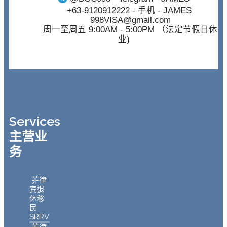
+63-9120912222
- 手机 - JAMES
998VISA@gmail.com
周一至周五 9:00AM - 5:00PM （法定节假日休
业)
Services
主营业
务
菲律
宾退
休移
民
SRRV