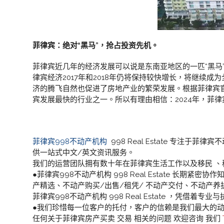
菲律宾：绝对“黑马”，抢占投资先机。
菲律宾近几年的经济发展可以说是东南亚地区的一匹“黑马
律宾经济2017年和2018年仍将保持较快增长，将继续
济的腾飞自然也促进了房地产业的繁荣发展。根据菲律宾
宾发展最快的行业之一。所以有理由相信：2024年，菲
菲律宾998不动产机构
998 Real Estate 专
供一站式中文/英文资讯服务。
我们的运营团队拥有数十年在菲律宾生活工作以及移民 、
●菲律宾998不动产机构 998 Real Estate 长期紧密协作
产精选、不动产购买/出售/租凭/ 不动产交付、不动产养
菲律宾998不动产机构 998 Real Estate ，
●我们珍惜每一位客户的托付，客户的信赖是我们最大的
任何关于菲律宾房产买卖 交易 相关的问题 欢迎咨询 我们