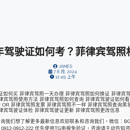
024年驾驶证如何考？菲律宾驾
JAMES
7 8 月, 2024
12:49 上午
证如何买 菲律宾驾照一天办理 菲律宾驾照如何换证 菲律宾
律宾驾照使用方法 菲律宾驾照如何查询 菲律宾驾驶证如何看
 OR 菲律宾驾照发票 菲律宾驾照不一样 菲律宾驾照查询黑
菲律宾驾驶证体检 菲律宾驾驶证更新 菲律宾驾照更改信息
我们想了解更多最新信息欢迎联系和咨询我们，微信：BGC998
2 电话：0912-0912-222 优先使用TG电报免验证，咨询请主动告