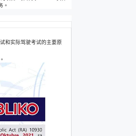
务。
笔试和实际驾驶考试的主要原
。