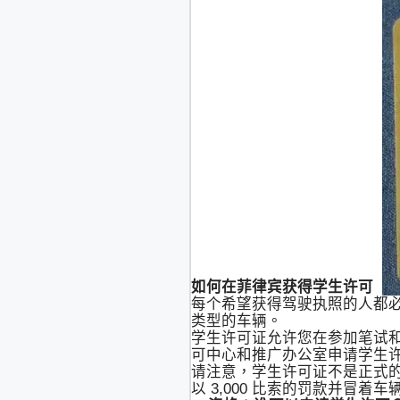
如何在菲律宾获得学生许可
每个希望获得驾驶执照的人都
类型的车辆。
学生许可证允许您在参加笔试和
可中心和推广办公室申请学生
请注意，学生许可证不是正式
以 3,000 比索的罚款并冒着