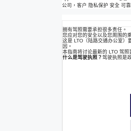
公司，客户 隐私保护 安全 
拥有驾照需要承担很多责任。
您应对您的安全以及您周围的
这是 LTO（陆路交通办公室
因。
本指南将讨论最新的 LTO 
什么是驾驶执照？
驾驶执照是