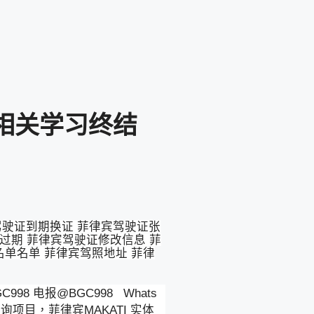
照相关学习终结
驾驶证到期换证 菲律宾驾驶证张
过期 菲律宾驾驶证修改信息 菲
名单名单 菲律宾驾照地址 菲律
 电报@BGC998 Whats
知咨询项目，菲律宾MAKATI 实体