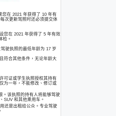
在 2021 年获得了 10 年有
之外，您每次更新驾照时还必须提交体
在 2021 年获得了 5 年有效
交体检。
驾驶执照的最低年龄为 17 岁
且符合其他条件，无论年龄大
许可证或学生执照授权其持有
仅为一年，不能修改、修订或
的权限。该执照的持有人将能够驾驶
SUV 和其他乘用车。
使用还是出租给公众。专业驾驶
。