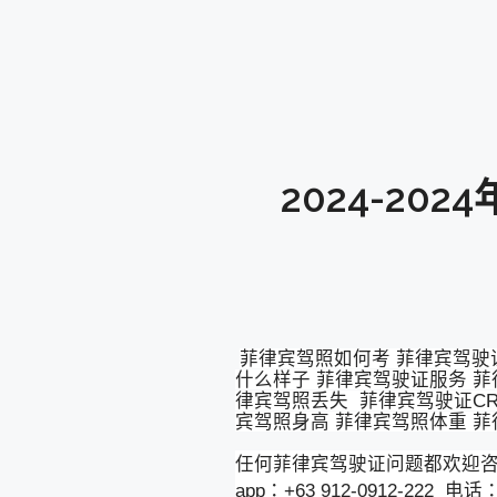
2024-2
菲律宾驾照如何考 菲律宾驾驶
什么样子 菲律宾驾驶证服务 菲
律宾驾照丢失 菲律宾驾驶证CR
宾驾照身高 菲律宾驾照体重 
任何菲律宾驾驶证问题都欢迎咨询
app：+63 912-0912-22