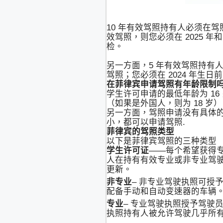
10 年有效驾照持有人必须在驾照签
效驾照，则您必须在 2025 年和
检。
另一方面，5 年有效驾照持有人必
驾照；您必须在 2024 年生日
在菲律宾申请驾照有年龄限制
学生许可申请的最低年龄为 16
（如果是外国人，则为 18 岁
另一方面，驾照申请没有具体
小，都可以申请驾照.
菲律宾的驾照类型
以下是菲律宾驾照的三种类型
学生许可证
——每个希望获得
人在持有有效专业或非专业驾
更新。
非专业
– 非专业驾驶执照可授予
配备手动和自动变速器的车辆。
专业
– 专业驾驶执照授予驾驶
执照持有人被允许驾驶几乎所有车