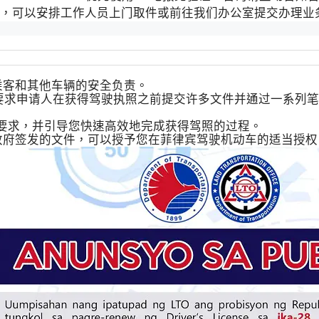
可靠，可以安排工作人员上门取件或前往我们办公室提交办理业
乘客和其他车辆的安全负责。
）要求申请人在获得驾驶执照之前提交许多文件并通过一系列
驾照要求，并引导您快速高效地完成获得驾照的过程。
政府签发的文件，可以授予您在菲律宾驾驶机动车的适当授权