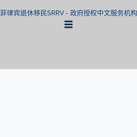
菲律宾退休移民SRRV - 政府授权中文服务机