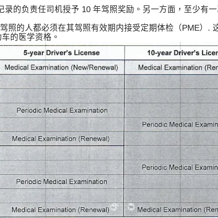
，将向无记录的负责任司机授予 10 年驾照奖励。另一方面，至少
年有效驾照的人都必须在其驾照有效期内接受定期体检（PME）.
动车的医学资格。