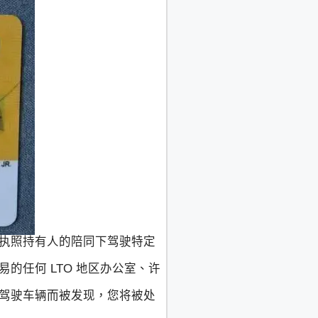
执照持有人的陪同下驾驶特定
任何 LTO 地区办公室、许
驾驶车辆而被发现，您将被处