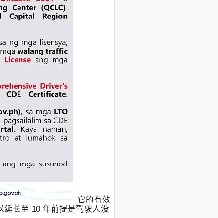
它的有效
以延长至 10 年前提是驾驶人没