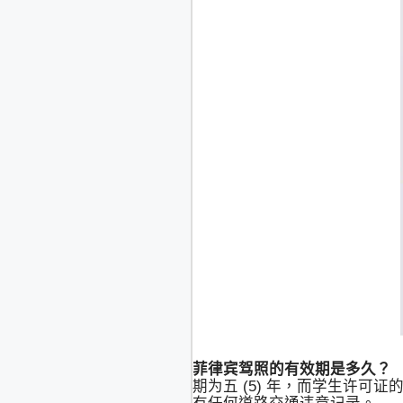
菲律宾驾照的有效期是多久？
期为五 (5) 年，而学生许可证