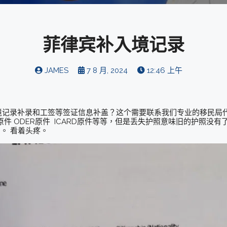
菲律宾补入境记录
JAMES
7 8 月, 2024
12:46 上午
境记录补录和工签等签证信息补盖？这个需要联系我们专业的移民局
件 ODER原件 ICARD原件等等，但是丢失护照意味旧的护照没
。 看着头疼。