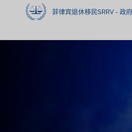
菲律宾退休移民SRRV - 