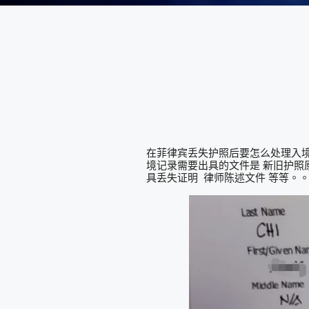
在菲律宾丢失护照后要怎么处理入
境记录需要出具的文件是 新旧护照原
具丢失证明 律师陈述文件 等等。。