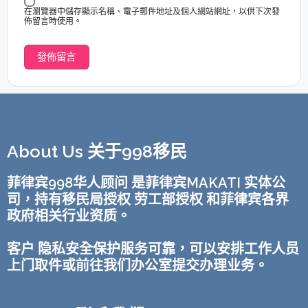
在瀏覽器中儲存顯示名稱、電子郵件地址及個人網站網址，以供下次發
佈留言時使用。
About Us 关于998移民
菲律宾998华人顾问 是菲律宾MAKATI 实体公
司，持有移民局授权 劳工部授权 和菲律宾各界
政府相关行业资质。
客户 隐私安全保护服务可靠，可以安排工作人员
上门取件或前往我们办公室提交办理业务。