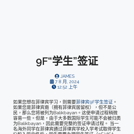
9F“学生”签证
JAMES
7 8 月, 2024
12:52 上午
如果您想在菲律宾学习，则需要
菲律宾9F学生签证
。
如果您是菲律宾裔（拥有菲律宾居留权），但不是公
民，那么您将被列为Balikbayan。这使申请过程稍微
容易一些。但是，由于大多数国际学生可能不会被归类
为Balikbayan，因此需要完整的签证申请过程。 当一
名海外同学在菲律宾通过菲律宾学校入学考试取得学生