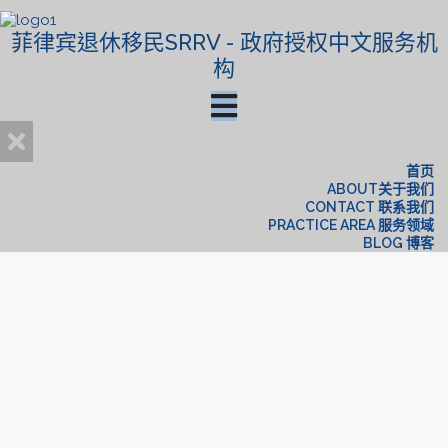
菲律宾退休移民SRRV - 政府授权中文服务机
构
首页
ABOUT关于我们
CONTACT 联系我们
PRACTICE AREA 服务领域
BLOG 博客