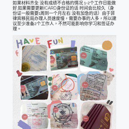
如果材料齐全 没有成绩不合格的情况 1-2个工作日能做
好,如果需要更新ICARD身份证的话 时间会比较久（身
份证一般需要1周到一个月左右 没有加急的话）由于菲
律宾移民局办理人员速度慢，需要办事的人多，所以建
议至少准备2个工作人，不然可能影响你学习和签证办
理。