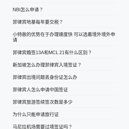
NBI怎么申请？
菲律宾地基每年要交税？
小特赦的优势在于办理速度快 可以选着境外境外申
请
菲律宾婚签13A和MCL 21有什么区别？
新加坡怎么办理菲律宾入境签证？
菲律宾出境问题丢身份证怎么办
菲律宾人怎么申请中国签证
菲律宾旅游签续签次数是多少
为什么只能申请旅行证
马尼拉机场需要过境签证吗？