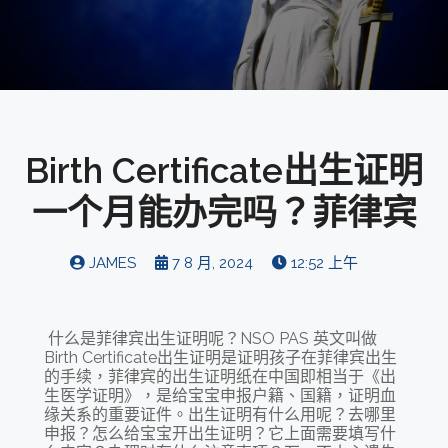
Birth Certificate出生证明
一个月能办完吗？菲律宾
JAMES
7 8 月, 2024
12:52 上午
什么是菲律宾出生证明呢？NSO PAS 英文叫做
Birth Certificate出生证明是证明孩子在菲律宾出生
的手续，菲律宾的出生证明纸在中国即相当于《出
生医学证明》，是给宝宝申报户籍、国籍，证明血
缘关系的重要证件。出生证明有什么用呢？去哪里
申报？怎么给宝宝开出生证明？它上面需要填写什