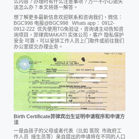
么内容？办理时有什么注意事项？万一不小心遗失
该怎么办？本文将逐一解答。
想了解更多最新信息欢迎联系和咨询我们，微信：
BGC998 电报@BGC998 Whats app： 0912-
0912-222 优先使用TG免验证，咨询请主动告知咨
询项目，菲律宾MAKATI 实体公司，客户 隐私保护
安全 可靠，可以安排工作人员上门取件或前往我们
办公室提交办理业务。
Birth Certificate菲律宾出生证明申请程序和申请方
法
一是由孩子的父母或者代表（比如 医院 市政府工
作人员 接生员等）亲自提出的申请将在不同的人口