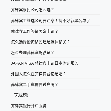
菲律宾移民公司怎么选？
菲律宾工签选公司要注意！搞不好就黑名单了
菲律宾工作签证怎么申请？
怎么选择投资移民还是退休移民？
怎么办理菲律宾驾驶证？
JAPAN VISA 菲律宾申请日本签证服务
外国人怎么在菲律宾登记结婚？
菲律宾二手车需要过户吗？
（无标题）
菲律宾银行开户服务