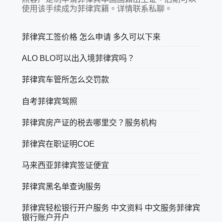
使用该手续成为菲律宾籍。详情联系私聊。
菲律宾工签价格 怎么申请 多久可以下来
ALO BLO可以出入境菲律宾吗？
菲律宾车管所怎么交罚款
自考菲律宾驾照
菲律宾房产证的税去哪里交？服务机构
菲律宾在职证明COE
马来西亚菲律宾签证便宜
菲律宾黑名单查询服务
菲律宾轻松银行开户服务 中文资料 中文服务菲律宾
银行账户开户