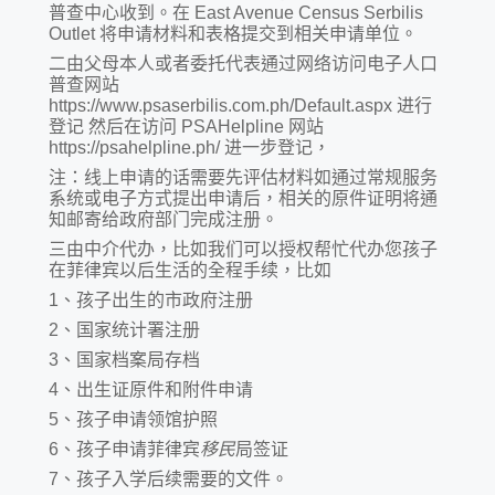
普查中心收到。在 East Avenue Census Serbilis
Outlet 将申请材料和表格提交到相关申请单位。
二由父母本人或者委托代表通过网络访问电子人口
普查网站
https://www.psaserbilis.com.ph/Default.aspx 进行
登记 然后在访问 PSAHelpline 网站
https://psahelpline.ph/ 进一步登记，
注：线上申请的话需要先评估材料如通过常规服务
系统或电子方式提出申请后，相关的原件证明将通
知邮寄给政府部门完成注册。
三由中介代办，比如我们可以授权帮忙代办您孩子
在菲律宾以后生活的全程手续，比如
1、孩子出生的市政府注册
2、国家统计署注册
3、国家档案局存档
4、出生证原件和附件申请
5、孩子申请领馆护照
6、孩子申请菲律宾
移民
局签证
7、孩子入学后续需要的文件。