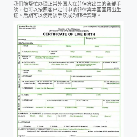
我们能帮忙办理正常外国人在菲律宾出生的全部手
续，也可以按照客户定制申请菲律宾本国国籍出生
证。后期可以使用该手续成为菲律宾籍。