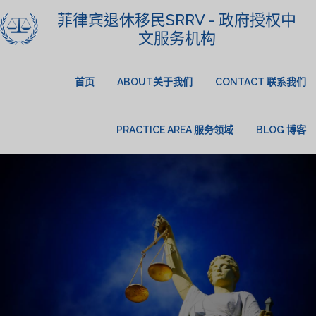
菲律宾退休移民SRRV - 政府授权中
文服务机构
首页
ABOUT关于我们
CONTACT 联系我们
PRACTICE AREA 服务领域
BLOG 博客