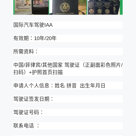
国际汽车驾驶IAA
有效期：10年/20年
所需资料：
中国/菲律宾/其他国家 驾驶证（正副面彩色照片/
扫码）+护照首页扫描
申请人个人信息：姓名 拼音 出生年月日
驾驶证签发日期：
驾驶证号码：
联系电话 ：