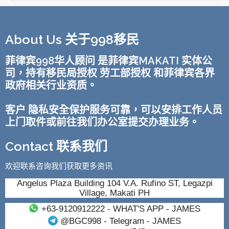
About Us 关于998移民
菲律宾998华人顾问 是菲律宾MAKATI 实体公
司，持有移民局授权 劳工部授权 和菲律宾各界
政府相关行业资质。
客户 隐私安全保护服务可靠，可以安排工作人员
上门取件或前往我们办公室提交办理业务。
Contact 联系我们
欢迎联系咨询我们获取更多资讯
Angelus Plaza Building 104 V.A. Rufino ST, Legazpi
Village, Makati PH
+63-9120912222
- WHAT'S APP - JAMES
@BGC998
- Telegram - JAMES