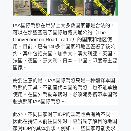
IAA国际驾照在世界上大多数国家都是合法的，
可以在那些签署了国际道路交通公约（The
Convention on Road Traffic）的国家和地区使
用。目前，已有140多个国家和地区签署了该公
约，其中包括美国、加拿大、澳大利亚、英国、
法国、德国、意大利、日本、中国、印度等主要
国家。
需要注意的是，IAA国际驾照只是一种翻译本国
驾照的工具，不能替代本国的驾照，也不能单独
使用。在国外驾驶车辆时，必须随身携带本国驾
驶执照和IAA国际驾照。
此外，不同国家对于IDP的规定也会有所不同，
因此在持证人前往国外时，应当先了解目的地国
家对IDP的具体要求。例如，一些国家可能要求