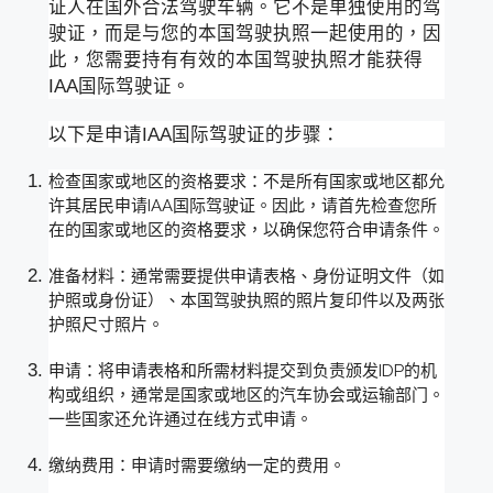
证人在国外合法驾驶车辆。它不是单独使用的驾
驶证，而是与您的本国驾驶执照一起使用的，因
此，您需要持有有效的本国驾驶执照才能获得
IAA国际驾驶证。
以下是申请IAA国际驾驶证的步骤：
检查国家或地区的资格要求：不是所有国家或地区都允
许其居民申请IAA国际驾驶证。因此，请首先检查您所
在的国家或地区的资格要求，以确保您符合申请条件。
准备材料：通常需要提供申请表格、身份证明文件（如
护照或身份证）、本国驾驶执照的照片复印件以及两张
护照尺寸照片。
申请：将申请表格和所需材料提交到负责颁发IDP的机
构或组织，通常是国家或地区的汽车协会或运输部门。
一些国家还允许通过在线方式申请。
缴纳费用：申请时需要缴纳一定的费用。