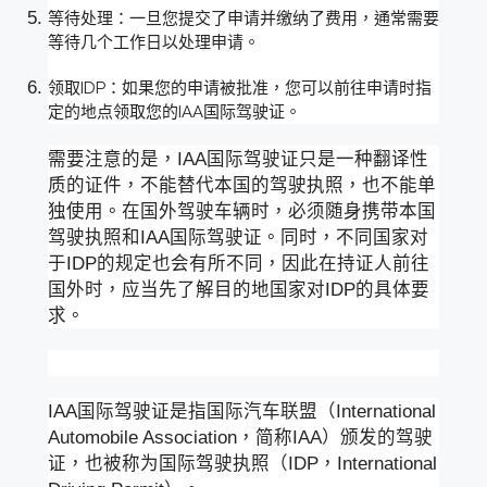
等待处理：一旦您提交了申请并缴纳了费用，通常需要
等待几个工作日以处理申请。
领取IDP：如果您的申请被批准，您可以前往申请时指
定的地点领取您的IAA国际驾驶证。
需要注意的是，IAA国际驾驶证只是一种翻译性
质的证件，不能替代本国的驾驶执照，也不能单
独使用。在国外驾驶车辆时，必须随身携带本国
驾驶执照和IAA国际驾驶证。同时，不同国家对
于IDP的规定也会有所不同，因此在持证人前往
国外时，应当先了解目的地国家对IDP的具体要
求。
IAA国际驾驶证是指国际汽车联盟（International
Automobile Association，简称IAA）颁发的驾驶
证，也被称为国际驾驶执照（IDP，International