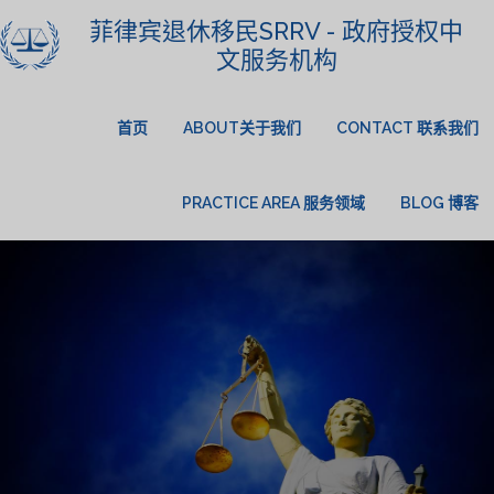
菲律宾退休移民SRRV - 政府授权中
文服务机构
首页
ABOUT关于我们
CONTACT 联系我们
PRACTICE AREA 服务领域
BLOG 博客