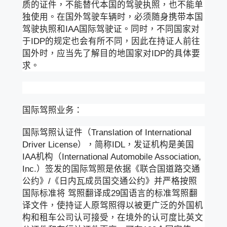
质的证件，不能替代本国的驾驶执照，也不能单
独使用。在国外驾驶车辆时，必须随身携带本国
驾驶执照和IAA国际驾驶证。同时，不同国家对
于IDP的规定也会有所不同，因此在持证人前往
国外时，应当先了解目的地国家对IDP的具体要
求。
国际驾照业务：
国际驾照认证件（Translation of International
Driver License），简称IDL，发证机构是美国
IAA机构（International Automobile Association,
Inc.）签发的国际驾照是依据《联合国道路交通
公约》/《日内瓦成员国交通公约》并严格按照
国际标准将 驾照翻译成29国语言的标准驾照翻
译文件，使持证人原驾照得以被更广泛的外国机
构和租车公司认可接受，在境外的认可度比英文