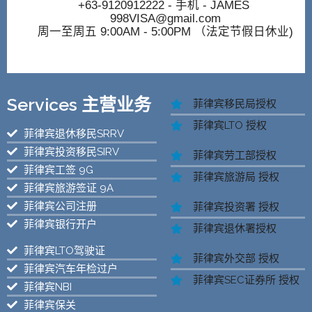
+63-9120912222
- 手机 - JAMES
998VISA@gmail.com
周一至周五 9:00AM - 5:00PM （法定节假日休业)
Services 主营业务
菲律宾移民局授权
菲律宾LTO 授权
菲律宾退休移民SRRV
菲律宾投资移民SIRV
菲律宾劳工部授权
菲律宾工签 9G
菲律宾旅游局 授权
菲律宾旅游签证 9A
菲律宾公司注册
菲律宾投资署 授权
菲律宾银行开户
菲律宾退休署授权
菲律宾LTO驾驶证
菲律宾外交部 授权
菲律宾汽车年检过户
菲律宾SEC证券所 授权
菲律宾NBI
菲律宾保关