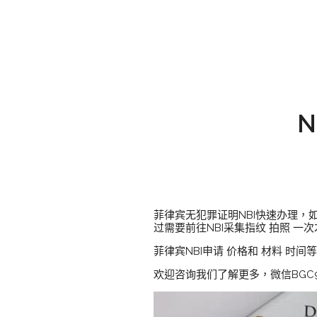
N
菲律宾无犯罪证明NBI快速办理
过需要前往NBI采集指纹 拍照 一
菲律宾NBI申请 价格和 材料 时间
欢迎咨询我们了解更多，微信BGC9