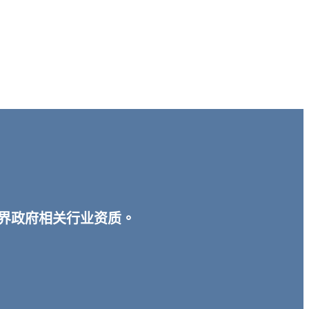
宾各界政府相关行业资质。
。