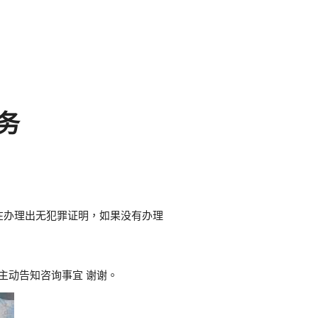
服务
在办理出无犯罪证明，如果没有办理
请主动告知咨询事宜 谢谢。