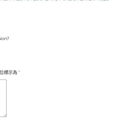
sion?
位標示為
*