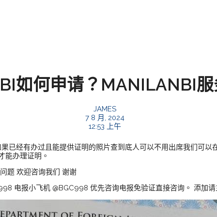
BI如何申请？MANILANBI
JAMES
7 8 月, 2024
12:53 上午
，如果已经有办过且能提供证明的照片查到底人可以不用出席我们可以
次才能办理证明。
等问题 欢迎咨询我们 谢谢
98 电报小飞机 @BGC998 优先咨询电报免验证直接咨询。 添加