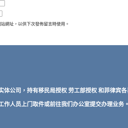
網站網址，以供下次發佈留言時使用。
TI 实体公司，持有移民局授权 劳工部授权 和菲律
排工作人员上门取件或前往我们办公室提交办理业务