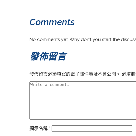
Comments
No comments yet. Why don’t you start the discus
發佈留言
發佈留言必須填寫的電子郵件地址不會公開。
必填欄
顯示名稱
*