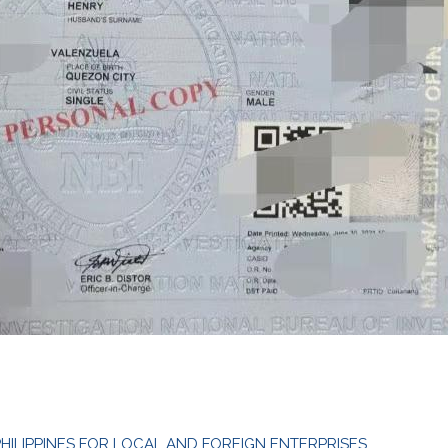
HILIPPINES FOR LOCAL AND FOREIGN ENTERPRISES