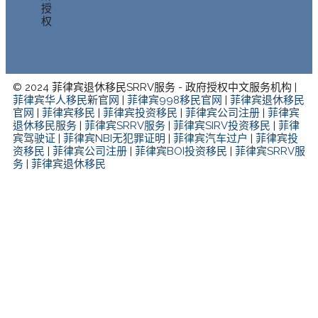
授
权
© 2024 菲律宾退休移民SRRV服务 - 政府授权中文服务机构 |
菲律宾华人移民新官网
|
菲律宾998移民官网
|
菲律宾退休移民
官网
|
菲律宾移民
|
菲律宾投资移民
|
菲律宾公司注册
|
菲律宾
退休移民服务
|
菲律宾SRRV服务
|
菲律宾SIRV投资移民
|
菲律
宾驾驶证
|
菲律宾NBI无犯罪证明
|
菲律宾汽车过户
|
菲律宾投
资移民
|
菲律宾公司注册
|
菲律宾BOI投资移民
|
菲律宾SRRV服
务
|
菲律宾退休移民