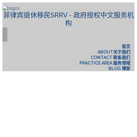
菲律宾退休移民SRRV - 政府授权中文服务机
构
首页
ABOUT关于我们
CONTACT 联系我们
PRACTICE AREA 服务领域
BLOG 博客