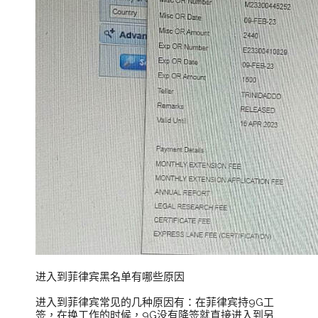
进入到菲律宾黑名单有哪些原因
进入到菲律宾常见的几种原因有：在菲律宾持9G工
签，在换工作的时候，9G没有降签就直接进入到另