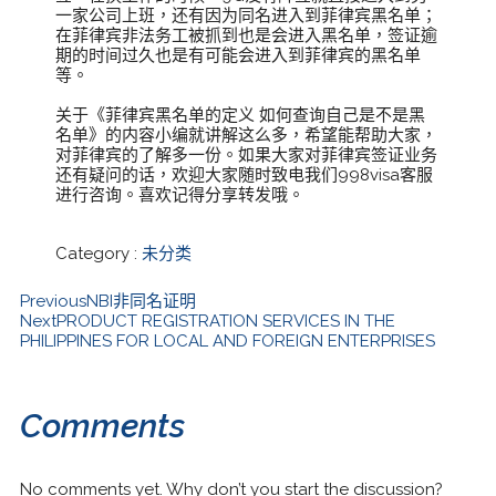
一家公司上班，还有因为同名进入到菲律宾黑名单；
在菲律宾非法务工被抓到也是会进入黑名单，签证逾
期的时间过久也是有可能会进入到菲律宾的黑名单
等。
关于《菲律宾黑名单的定义 如何查询自己是不是黑
名单》的内容小编就讲解这么多，希望能帮助大家，
对菲律宾的了解多一份。如果大家对菲律宾签证业务
还有疑问的话，欢迎大家随时致电我们998visa客服
进行咨询。喜欢记得分享转发哦。
Category :
未分类
Previous
NBI非同名证明
Next
PRODUCT REGISTRATION SERVICES IN THE
PHILIPPINES FOR LOCAL AND FOREIGN ENTERPRISES
Comments
No comments yet. Why don’t you start the discussion?