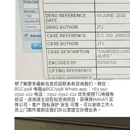
想了解更多最新信息欢迎联系和咨询我们，微信：
BGC998 电报@BGC998 Whats app：+63 912-
0912-222 电话：0912-0912-222 优先使用TG电报免
验证，咨询请主动告知咨询项目，菲律宾MAKATI 实
体公司，客户 隐私保护 安全 可靠，可以安排工作人
员上门取件或前往我们办公室提交办理业务。