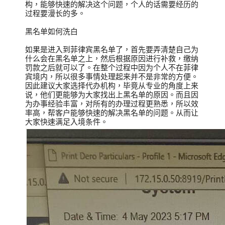
构，能够快速的解决这个问题，个人的话需要经历的
过程要漫长的多。
黑名单如何洗白
如果是进入到菲律宾黑名单了，首先要弄清楚自己为
什么会在黑名单之上，然后根据原因进行补救，缴纳
罚款之后就可以了。在整个过程中因为个人不在菲律
宾境内，所以很多事情处理起来并不是非常的方便。
因此建议大家选择代办机构，毕竟从专业的角度上来
说，他们更能够为大家找出上黑名单的原因。而且因
为办事经验丰富，对所有的办理过程更熟悉，所以效
率高，帮客户能够快速的解决黑名单的问题。从而让
大家快速满足入境条件。