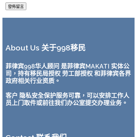
About Us 关于998移民
菲律宾998华人顾问 是菲律宾MAKATI 实体公
司，持有移民局授权 劳工部授权 和菲律宾各界
政府相关行业资质。
客户 隐私安全保护服务可靠，可以安排工作人
员上门取件或前往我们办公室提交办理业务。