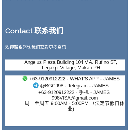
Contact 联系我们
欢迎联系咨询我们获取更多资讯
Angelus Plaza Building 104 V.A. Rufino ST,
Legazpi Village, Makati PH
+63-9120912222
- WHAT'S APP - JAMES
@BGC998
- Telegram - JAMES
+63-9120912222
- 手机 - JAMES
998VISA@gmail.com
周一至周五 9:00AM - 5:00PM （法定节假日休
业)