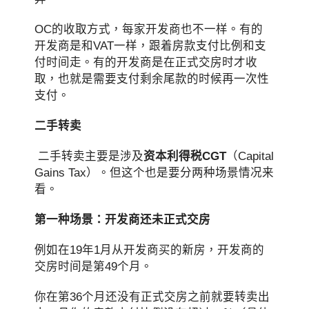
OC的收取方式，每家开发商也不一样。有的
开发商是和VAT一样，跟着房款支付比例和支
付时间走。有的开发商是在正式交房时才收
取，也就是需要支付剩余尾款的时候再一次性
支付。
二手转卖
二手转卖主要是涉及
资本利得税CGT
（Capital
Gains Tax）。但这个也是要分两种场景情况来
看。
第一种场景：开发商还未正式交房
例如在19年1月从开发商买的新房，开发商的
交房时间是第49个月。
你在第36个月还没有正式交房之前就要转卖出