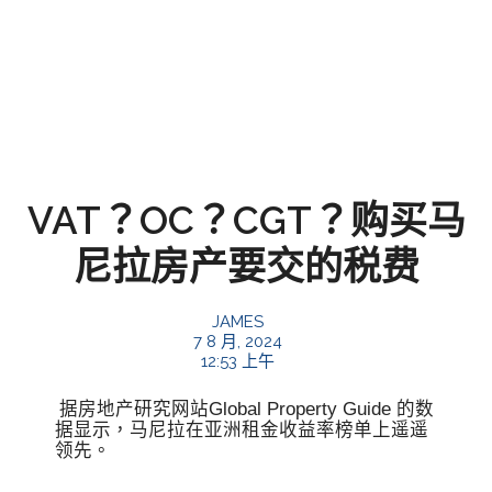
VAT？OC？CGT？购买马
尼拉房产要交的税费
JAMES
7 8 月, 2024
12:53 上午
据房地产研究网站Global Property Guide 的数
据显示，马尼拉在亚洲租金收益率榜单上遥遥
领先。