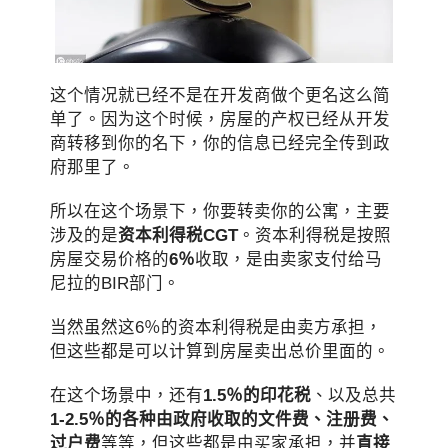
这个情况就已经不是在开发商做个更名这么简
单了。因为这个时候，房屋的产权已经从开发
商转移到你的名下，你的信息已经完全传到政
府那里了。
所以在这个场景下，你要转卖你的公寓，主要
涉及的是
资本利得税CGT
。资本利得税是按照
房屋交易价格的
6％
收取，是由卖家支付给马
尼拉的BIR部门。
当然虽然这6％的资本利得税是由卖方承担，
但这些都是可以计算到房屋卖出总价里面的。
在这个场景中，还有
1.5％的印花税
、以及总共
1-2.5％的各种由政府收取的文件费、注册费、
过户费
等等，但这些都是由买家承担，并
直接