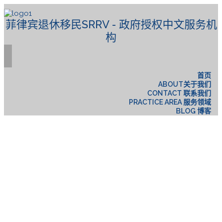
菲律宾退休移民SRRV - 政府授权中文服务机
构
首页
ABOUT关于我们
CONTACT 联系我们
PRACTICE AREA 服务领域
BLOG 博客