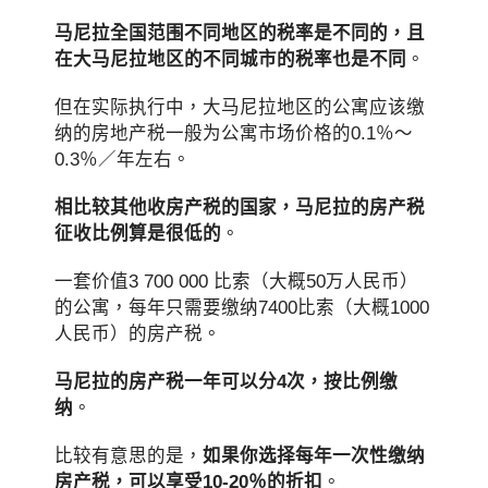
马尼拉全国范围不同地区的税率是不同的，且
在大马尼拉地区的不同城市的税率也是不同
。
但在实际执行中，大马尼拉地区的公寓应该缴
纳的房地产税一般为公寓市场价格的0.1％～
0.3％／年左右。
相比较其他收房产税的国家，马尼拉的房产税
征收比例算是很低的
。
一套价值3 700 000 比索（大概50万人民币）
的公寓，每年只需要缴纳7400比索（大概1000
人民币）的房产税。
马尼拉的房产税一年可以分4次，按比例缴
纳
。
比较有意思的是，
如果你选择每年一次性缴纳
房产税，可以享受10-20％的折扣
。