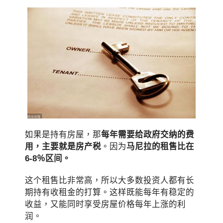
如果是持有房屋，那
每年需要给政府交纳的费
用，主要就是房产税
。因为
马尼拉的租售比在
6-8％区间。
这个租售比非常高，所以大多数投资人都有长
期持有收租金的打算。这样既能每年有稳定的
收益，又能同时享受房屋价格每年上涨的利
润。