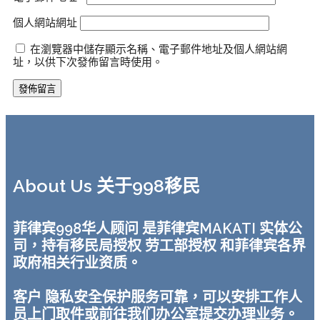
個人網站網址
在瀏覽器中儲存顯示名稱、電子郵件地址及個人網站網
址，以供下次發佈留言時使用。
About Us 关于998移民
菲律宾998华人顾问 是菲律宾MAKATI 实体公
司，持有移民局授权 劳工部授权 和菲律宾各界
政府相关行业资质。
客户 隐私安全保护服务可靠，可以安排工作人
员上门取件或前往我们办公室提交办理业务。