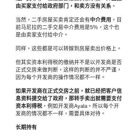
由买家支付给政府部门，和卖方没有关系
。
当然，二手房屋买卖肯定还会有
中介费用
，目
前马尼拉的二手交易中介费用是5％，这个也
是由卖家支付给中介。
同样，这些都是可以转嫁到房屋卖出价格上。
但其实资本利得税的缴纳并不是以开发商是否
正式交房来做判断，这样的判断的并不严谨，
因为每个开发商的操作情况都不一样。
如果开发商在正式交房之前，就已经把客户信
息资料提交给了政府，那转手卖出就需要支付
资本利得税
，例如开发商Ayala。所以每个开
发商的情况都不一样，需要具体对待。
长期持有