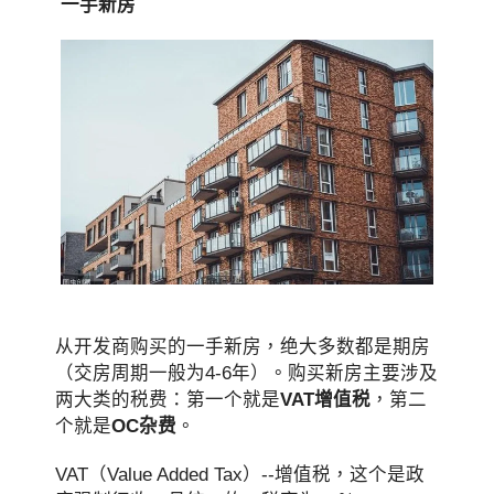
一手新房
从开发商购买的一手新房，绝大多数都是期房
（交房周期一般为4-6年）。购买新房主要涉及
两大类的税费：第一个就是
VAT增值税
，第二
个就是
OC杂费
。
VAT（Value Added Tax）--增值税，这个是政