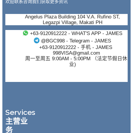
欢迎联系咨询我们获取更多资讯
Angelus Plaza Building 104 V.A. Rufino ST,
Legazpi Village, Makati PH
+63-9120912222
- WHAT'S APP - JAMES
@BGC998
- Telegram - JAMES
+63-9120912222
- 手机 - JAMES
998VISA@gmail.com
周一至周五 9:00AM - 5:00PM （法定节假日休
业)
Services
主营业
务