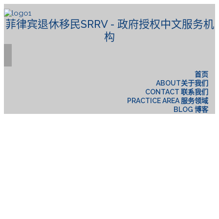
菲律宾退休移民SRRV - 政府授权中文服务机
构
首页
ABOUT关于我们
CONTACT 联系我们
PRACTICE AREA 服务领域
BLOG 博客