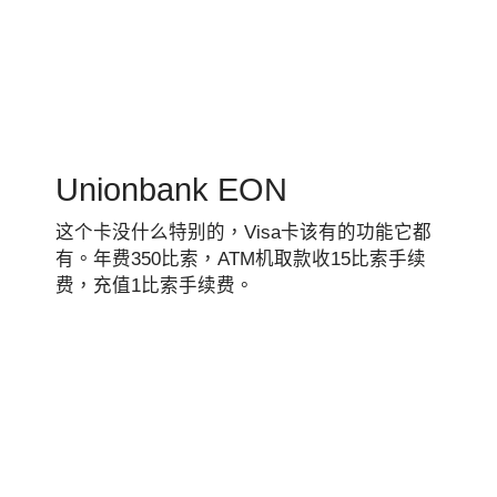
Unionbank EON
这个卡没什么特别的，Visa卡该有的功能它都
有。年费350比索，ATM机取款收15比索手续
费，充值1比索手续费。