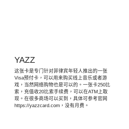
YAZZ
这张卡是专门针对菲律宾年轻人推出的一张
Visa预付卡，可以用来购买线上音乐或者游
戏，当然网络购物也是可以的。一张卡250比
索，充值收20比索手续费，可以在ATM上取
现。在很多商场可以买到，具体可参考官网
https://yazzcard.com，没有月费。