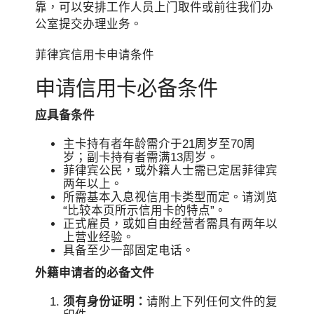
靠，可以安排工作人员上门取件或前往我们办
公室提交办理业务。
菲律宾信用卡申请条件
申请信用卡必备条件
应具备条件
主卡持有者年龄需介于21周岁至70周
岁；副卡持有者需满13周岁。
菲律宾公民，或外籍人士需已定居菲律宾
两年以上。
所需基本入息视信用卡类型而定。请浏览
“比较本页所示信用卡的特点”。
正式雇员，或如自由经营者需具有两年以
上营业经验。
具备至少一部固定电话。
外籍申请者的必备文件
须有身份证明：
请附上下列任何文件的复