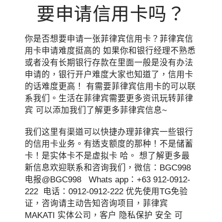
要申请信用卡吗？
你是否想要申请一张菲律宾信用卡？菲律宾信
用卡申请难度挺高的 如果你和银行经理不熟悉
或者没有长期银行存款在里面一般是没有办法
申请的，银行开户难度大家也知道了，信用卡
的话难度更高！ 有需要菲律宾信用卡的可以联
系我们。生活在菲律宾需要更多资讯玩转菲律
宾 可以添加我们了解更多菲律宾信息~
我们这里有渠道可以快捷办理菲律宾一些银行
的信用卡业务。有透支额度的那种！不是储蓄
卡！是实体卡不是虚拟卡 哈。 想了解更多最
新信息欢迎联系和咨询我们，微信：BGC998
电报@BGC998 Whats app：+63 912-0912-
222 电话：0912-0912-222 优先使用TG免验
证，咨询请主动告知咨询项目，菲律宾
MAKATI 实体公司，客户 隐私保护 安全 可