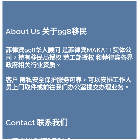
About Us 关于998移民
菲律宾998华人顾问 是菲律宾MAKATI 实体公
司，持有移民局授权 劳工部授权 和菲律宾各界
政府相关行业资质。
客户 隐私安全保护服务可靠，可以安排工作人
员上门取件或前往我们办公室提交办理业务。
Contact 联系我们