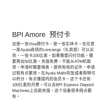
BPI Amore 预付卡
这是一张Visa预付卡，是一张实体卡。在任意
一家Ayala商场的concierge（礼宾部）可以买
到，一张卡200比索，如果需要闪付功能，需
要再加50比索。充值免费，不能从ATM机取
现。申请时需要填表，提供有效的证件，申请
过程有点繁琐。在Ayala Malls吃饭或者购物可
以积分，有点像国内的会员卡。这个卡还有
100比索的月费。可以去BPI Express Deposit
Machines上自助充值，这个设备很多网点都
有。