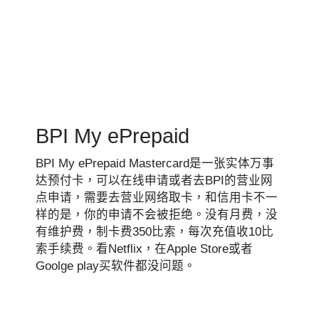
BPI My ePrepaid
BPI My ePrepaid Mastercard是一张实体万事
达预付卡，可以在线申请或者去BPI的营业网
点申请，需要去营业网络取卡，和信用卡不一
样的是，你的申请不会被拒绝。没有月费，没
有维护费，制卡费350比索，每次充值收10比
索手续费。看Netflix，在Apple Store或者
Goolge play买软件都没问题。