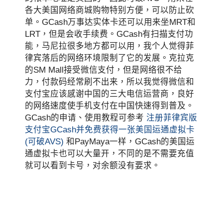
各大美国网络商城购物特别方便，可以防止砍
单。GCash万事达实体卡还可以用来坐MRT和
LRT，但是会收手续费。GCash有扫描支付功
能，马尼拉很多地方都可以用，我个人觉得菲
律宾落后的网络环境限制了它的发展。克拉克
的SM Mall接受微信支付，但是网络很不给
力，付款码经常刷不出来，所以我觉得微信和
支付宝应该感谢中国的三大电信运营商，良好
的网络速度使手机支付在中国快速得到普及。
GCash的申请、使用教程可参考
注册菲律宾版
支付宝GCash并免费获得一张美国运通虚拟卡
(可破AVS)
和PayMaya一样，GCash的美国运
通虚拟卡也可以大量开，不同的是不需要充值
就可以看到卡号，对余额没有要求。